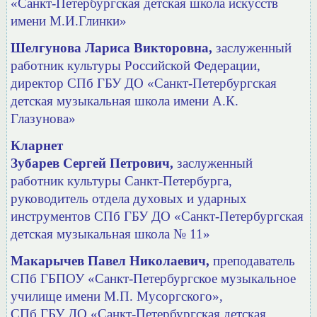
«Санкт-Петербургская детская школа искусств
имени М.И.Глинки»
Шелгунова Лариса Викторовна,
заслуженный
работник культуры Российской Федерации,
директор СПб ГБУ ДО
«Санкт-Петербургская
детская музыкальная школа имени А.К.
Глазунова»
Кларнет
Зубарев Сергей Петрович,
заслуженный
работник культуры Санкт-Петербурга,
руководитель отдела духовых и ударных
инструментов СПб ГБУ ДО «Санкт-Петербургская
детская музыкальная школа № 11»
Макарычев Павел Николаевич,
преподаватель
СПб ГБПОУ
«Санкт-Петербургское музыкальное
училище имени М.П. Мусоргского»,
СПб ГБУ ДО «Санкт-Петербургская детская