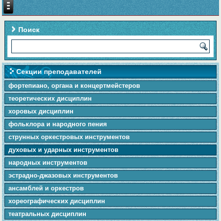
Поиск
Секции преподавателей
фортепиано, органа и концертмейстеров
теоретических дисциплин
хоровых дисциплин
фольклора и народного пения
cтpунныx оркестровых инструментов
духовых и ударных инструментов
народных инструментов
эстрадно-джазовых инструментов
ансамблей и оркестров
хореографических дисциплин
театральных дисциплин