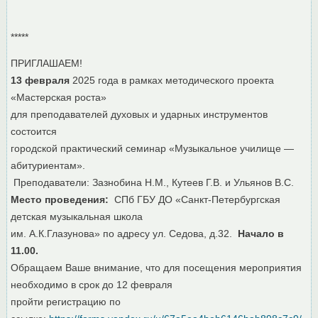
*****
ПРИГЛАШАЕМ!
13 февраля
2025 года в рамках методического проекта
«Мастерская роста»
для преподавателей духовых и ударных инструментов
состоится
городской практический семинар «Музыкальное училище —
абитуриентам».
Преподаватели: Зазнобина Н.М., Кутеев Г.В. и Ульянов В.С.
Место проведения:
СПб ГБУ ДО «Санкт-Петербургская
детская музыкальная школа
им. А.К.Глазунова» по адресу ул. Седова, д.32.
Начало в
11.00.
Обращаем Ваше внимание, что для посещения мероприятия
необходимо в срок до 12 февраля
пройти регистрацию по