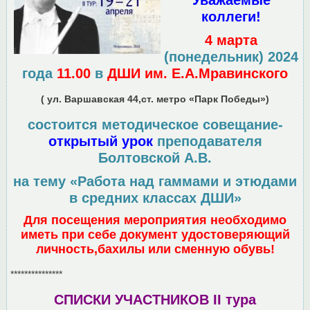
коллеги!
4 марта
(понедельник) 2024
года
11.00
в
ДШИ им. Е.А.Мравинского
( ул. Варшавская 44,ст. метро «Парк Победы»)
состоится методическое совещание-
открытый урок
преподавателя
Болтовской А.В.
на тему «Работа над гаммами и этюдами
в средних классах ДШИ»
Для посещения мероприятия необходимо
иметь при себе документ удостоверяющий
личность,бахилы или сменную обувь!
***************
СПИСКИ УЧАСТНИКОВ II тура