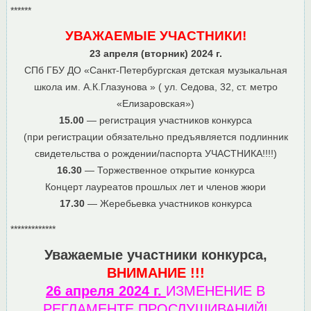
******
УВАЖАЕМЫЕ УЧАСТНИКИ!
23 апреля (вторник) 2024 г.
СПб ГБУ ДО «Санкт-Петербургская детская музыкальная
школа им. А.К.Глазунова » ( ул. Седова, 32, ст. метро
«Елизаровская»)
15.00
— регистрация участников конкурса
(при регистрации обязательно предъявляется подлинник
свидетельства о рождении/паспорта УЧАСТНИКА!!!!)
16.30
— Торжественное открытие конкурса
Концерт лауреатов прошлых лет и членов жюри
17.30
— Жеребьевка участников конкурса
*************
Уважаемые участники конкурса,
ВНИМАНИЕ !!!
26 апреля 2024 г.
ИЗМЕНЕНИЕ В
РЕГЛАМЕНТЕ ПРОСЛУШИВАНИЙ!