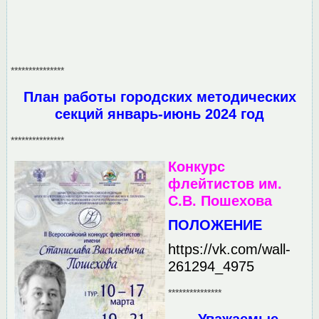
***************
План работы городских методических
секций январь-июнь 2024 год
***************
Конкурс
флейтистов им.
С.В. Пошехова
ПОЛОЖЕНИЕ
https://vk.com/wall-
261294_4975
***************
Уважаемые