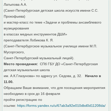
Латыпова А.А.
(Санкт-Петербургская детская школа искусств имени С.С.
Прокофьева)
и мастер-класс по теме «Задачи и проблемы ансамблевого
музицирования
в классах медных инструментов ДШИ»
преподавателя Лобикова К. Я.
(Санкт-Петербургское музыкальное училище имени М.П.
Мусоргского,
Санкт-Петербургский музыкальный лицей).
Место проведения:
СПб ГБУ ДО «Санкт-Петербургская
детская музыкальная школа
им. А.К.Глазунова» по адресу ул. Седова, д. 32.
Начало в
11.00.
Обращаем Ваше внимание, что для посещения мероприятия
необходимо в срок до 16 февраля
пройти регистрацию по
ссылке:
https://forms.yandex.ru/u/67ab3a92e010dbd0d11208da/