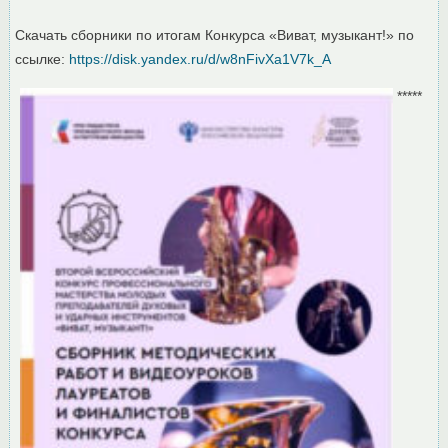
Скачать сборники по итогам Конкурса «Виват, музыкант!» по
ссылке:
https://disk.yandex.ru/d/w8nFivXa1V7k_A
*****