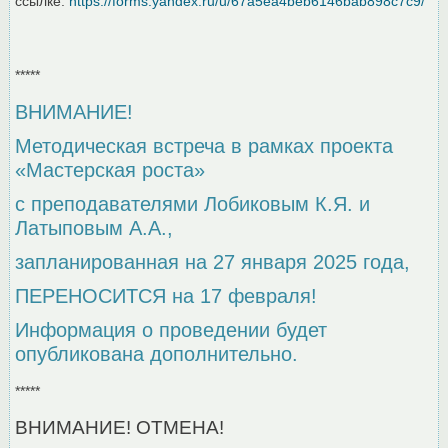
ссылке:
https://forms.yandex.ru/u/67a5ea4beb6146bab898c7c9/
*****
ВНИМАНИЕ!
Методическая встреча в рамках проекта
«Мастерская роста»
с преподавателями Лобиковым К.Я. и
Латыповым А.А.,
запланированная на 27 января 2025 года,
ПЕРЕНОСИТСЯ на 17 февраля!
Информация о проведении будет
опубликована дополнительно.
*****
ВНИМАНИЕ! ОТМЕНА!