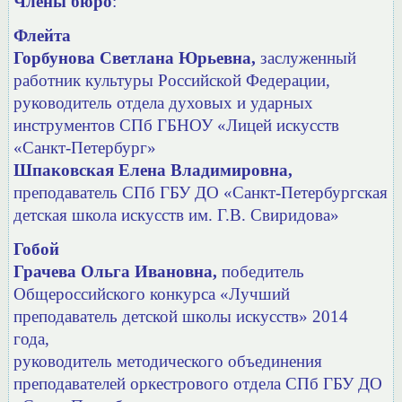
Члены бюро
:
Флейта
Горбунова Светлана Юрьевна,
заслуженный
работник культуры Российской Федерации,
руководитель отдела духовых и ударных
инструментов СПб ГБНОУ «Лицей искусств
«Санкт-Петербург»
Шпаковская Елена Владимировна,
преподаватель СПб ГБУ ДО
«Санкт-Петербургская
детская школа искусств им. Г.В. Свиридова»
Гобой
Грачева Ольга Ивановна,
победитель
Общероссийского конкурса
«Лучший
преподаватель детской школы искусств» 2014
года,
руководитель методического объединения
преподавателей оркестрового отдела
СПб ГБУ ДО