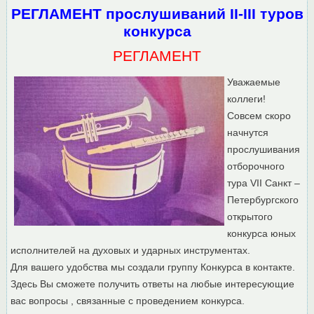
РЕГЛАМЕНТ прослушиваний II-III туров
конкурса
РЕГЛАМЕНТ
Уважаемые
коллеги!
Совсем скоро
начнутся
прослушивания
отборочного
тура VII Санкт –
Петербургского
открытого
конкурса юных
исполнителей на духовых и ударных инструментах.
Для вашего удобства мы создали группу Конкурса в контакте.
Здесь Вы сможете получить ответы на любые интересующие
вас вопросы , связанные с проведением конкурса.