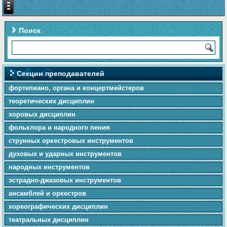
Поиск
Секции преподавателей
фортепиано, органа и концертмейстеров
теоретических дисциплин
хоровых дисциплин
фольклора и народного пения
cтpунныx оркестровых инструментов
духовых и ударных инструментов
народных инструментов
эстрадно-джазовых инструментов
ансамблей и оркестров
хореографических дисциплин
театральных дисциплин