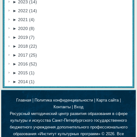
►
2023
(14)
►
2022
(14)
►
2021
(4)
►
2020
(8)
►
2019
(7)
►
2018
(22)
►
2017
(25)
►
2016
(52)
►
2015
(1)
►
2014
(1)
Главная
|
Политика конфиденциальности
|
Карта сайта
|
Контакты
|
Вход
Ресурсный методический центр развития образования в сфере
культуры и искусства Санкт-Петербургского государственного
бюджетного учреждения дополнительного профессионального
образования «Институт культурных программ» © 2026. Все