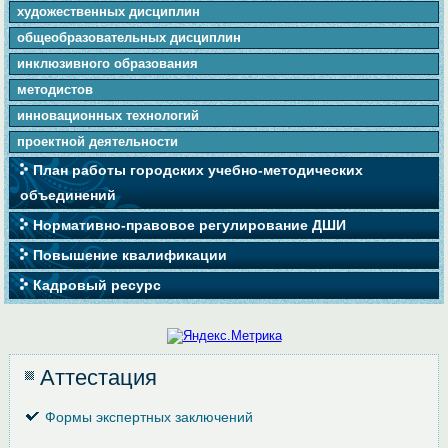
художественных дисциплин
общеобразовательных дисциплин
инклюзивного образования
методистов
инновационных технологий
проектной деятельности
План работы городских учебно-методических
объединений
Нормативно-правовое регулирование ДШИ
Повышение квалификации
Кадровый ресурс
Аттестация
Формы экспертных заключений