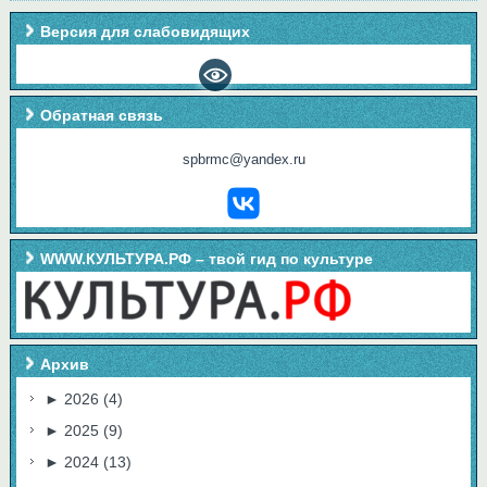
Версия для слабовидящих
Обратная связь
spbrmc@yandex.ru
WWW.КУЛЬТУРА.РФ – твой гид по культуре
Архив
►
2026
(4)
►
2025
(9)
►
2024
(13)