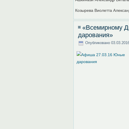
Козырева Виолетта Алекса
«Всемирному Д
дарования»
Опубликовано
03.03.201