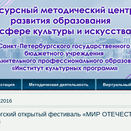
естация
Методическая деятельность
Виртуальный
 2016
ургский открытый фестиваль «МИР ОТЕЧ
6