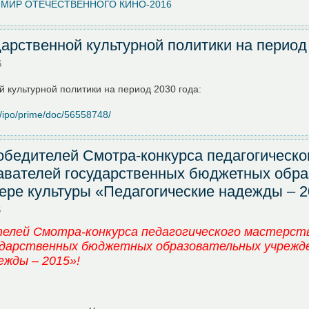
 МИР ОТЕЧЕСТВЕННОГО КИНО-2016
дарственной культурной политики на период
6
й культурной политики на период 2030 года:
s/ipo/prime/doc/56558748/
бедителей Смотра-конкурса педагогическо
вателей государственных бюджетных обра
ере культуры «Педагогические надежды – 2
6
телей Смотра-конкурса педагогического мастерст
ударственных бюджетных образовательных учрежде
ежды – 2015»!