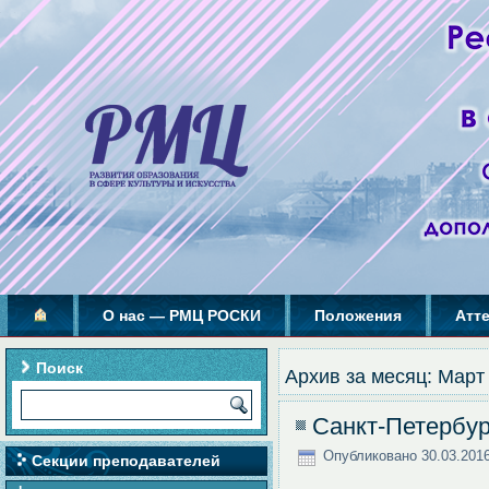
О нас — РМЦ РОСКИ
Положения
Атт
Поиск
Архив за месяц:
Март
Санкт-Петерб
Опубликовано
30.03.201
Секции преподавателей