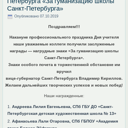
Петербурга «За гуманизацию школы
Санкт-Петербурга»
Опубликовано
07.10.2019
Поздравляем!!!
Накануне профессионального праздника Дня учителя
наши уважаемые коллеги получили заслуженные
награды — нагрудные знаки «За гуманизацию школы
Санкт-Петербурга».
Знаки особого почета в торжественной обстановке им
вручил
вице-губернатор Санкт-Петербурга Владимир Кириллов.
Желаем дальнейших творческих успехов и новых побед!
Наши награжденные:
Андреева Лилия Евгеньевна, СПб ГБУ ДО «Санкт-
Петербургская детская художественная школа № 13»
Афанасьева Лали Отаровна, СПб ГБПОУ «Академия
танца Бориса Эйфмана»