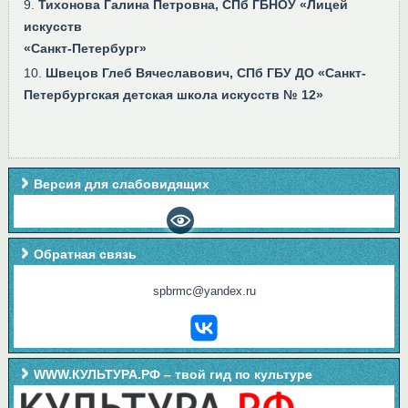
Тихонова Галина Петровна, СПб ГБНОУ «Лицей
искусств
«Санкт-Петербург»
Швецов Глеб Вячеславович, СПб ГБУ ДО «Санкт-
Петербургская детская школа искусств № 12»
Версия для слабовидящих
Обратная связь
spbrmc@yandex.ru
WWW.КУЛЬТУРА.РФ – твой гид по культуре