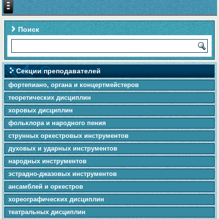
Поиск
Секции преподавателей
фортепиано, органа и концертмейстеров
теоретических дисциплин
хоровых дисциплин
фольклора и народного пения
cтpунныx оркестровых инструментов
духовых и ударных инструментов
народных инструментов
эстрадно-джазовых инструментов
ансамблей и оркестров
хореографических дисциплин
театральных дисциплин