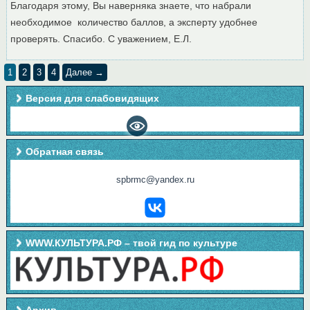
Благодаря этому, Вы наверняка знаете, что набрали
необходимое количество баллов, а эксперту удобнее
проверять. Спасибо. С уважением, Е.Л.
1
2
3
4
Далее →
Версия для слабовидящих
Обратная связь
spbrmc@yandex.ru
WWW.КУЛЬТУРА.РФ – твой гид по культуре