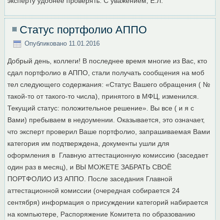
эксперту удобнее проверять. С уважением, Е.Л.
Статус портфолио АППО
Опубликовано
11.01.2016
Добрый день, коллеги! В последнее время многие из Вас, кто
сдал портфолио в АППО, стали получать сообщения на моб
тел следующего содержания: «Статус Вашего обращения ( №
такой-то от такого-то числа), принятого в МФЦ, изменился.
Текущий статус: положительное решение». Вы все ( и я с
Вами) пребываем в недоумении. Оказывается, это означает,
что эксперт проверил Ваше портфолио, запрашиваемая Вами
категория им подтверждена, документы ушли для
оформления в Главную аттестационную комиссию (заседает
один раз в месяц), и ВЫ МОЖЕТЕ ЗАБРАТЬ СВОЁ
ПОРТФОЛИО ИЗ АППО. После заседания Главной
аттестационной комиссии (очередная собирается 24
сентября) информация о присуждении категорий набирается
на компьютере, Распоряжение Комитета по образованию