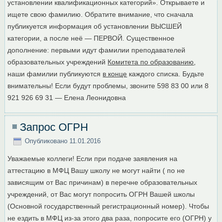
установлении квалификационных категорий». Открываете и
ищете свою фамилию. Обратите внимание, что сначала
публикуется информация об установлении ВЫСШЕЙ
категории, а после неё — ПЕРВОЙ. Существенное
дополнение: первыми идут фамилии преподавателей
образовательных учреждений
Комитета по образованию
,
наши фамилии публикуются
в конце
каждого списка. Будьте
внимательны! Если будут проблемы, звоните 598 83 00 или 8
921 926 69 31 — Елена Леонидовна
Запрос ОГРН
Опубликовано
11.01.2016
Уважаемые коллеги! Если при подаче заявления на
аттестацию в МФЦ Вашу школу не могут найти ( по не
зависящим от Вас причинам) в перечне образовательных
учреждений, от Вас могут попросить ОГРН Вашей школы
(Основной государственный регистрационный номер). Чтобы
не ездить в МФЦ из-за этого два раза, попросите его (ОГРН) у