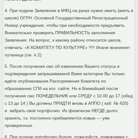
4. При подаче Заявления в МФЦ на руках нужно иметь (взять в
школе) ОГРН: Основной Государственный Регистрационный
Номер учреждения, чтобы при необходимости предъявить.
Внимательно проверить ПРАВИЛЬНОСТЬ заполнения
Заявления. На вопрос, к какому району относится школа,
отвечать: «К КОМИТЕТУ ПО КУЛЬТУРЕ» !!!!! Иначе возникнет
путаница (см. п.2)
5. После получения смс об изменении Вашего статуса и
подтверждения запрашиваемой Вами категории Вы только
ждёте опубликования Распоряжения Комитета по
образованию СПб на его сайте. Но в ближайший после
получения смс ПОНЕДЕЛЬНИК или СРЕДУ с 10.00 до 17 (обед
с 13 до 14 ) Вы должны ПРИДТИ вновь в АППО ( каб. № 420)
и забрать своё портфолио. Их физически НЕГДЕ долго
хранить, т.к. постоянно прибавляются новые — уже
проверенные.
6. При подаче портфолио будьте, пожалуйста, повежливее с