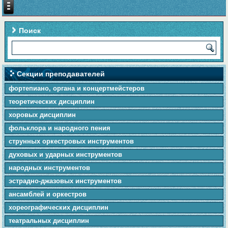
Поиск
Секции преподавателей
фортепиано, органа и концертмейстеров
теоретических дисциплин
хоровых дисциплин
фольклора и народного пения
cтpунныx оркестровых инструментов
духовых и ударных инструментов
народных инструментов
эстрадно-джазовых инструментов
ансамблей и оркестров
хореографических дисциплин
театральных дисциплин