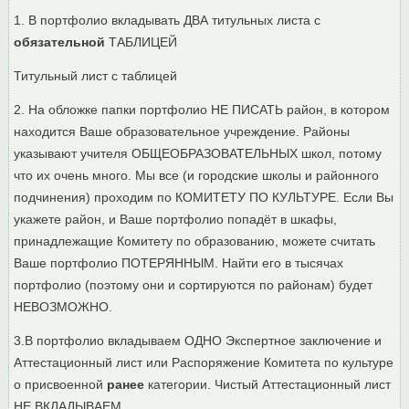
1. В портфолио вкладывать ДВА титульных листа с
обязательной
ТАБЛИЦЕЙ
Титульный лист с таблицей
2. На обложке папки портфолио НЕ ПИСАТЬ район, в котором
находится Ваше образовательное учреждение. Районы
указывают учителя ОБЩЕОБРАЗОВАТЕЛЬНЫХ школ, потому
что их очень много. Мы все (и городские школы и районного
подчинения) проходим по КОМИТЕТУ ПО КУЛЬТУРЕ. Если Вы
укажете район, и Ваше портфолио попадёт в шкафы,
принадлежащие Комитету по образованию, можете считать
Ваше портфолио ПОТЕРЯННЫМ. Найти его в тысячах
портфолио (поэтому они и сортируются по районам) будет
НЕВОЗМОЖНО.
3.В портфолио вкладываем ОДНО Экспертное заключение и
Аттестационный лист или Распоряжение Комитета по культуре
о присвоенной
ранее
категории. Чистый Аттестационный лист
НЕ ВКЛАДЫВАЕМ