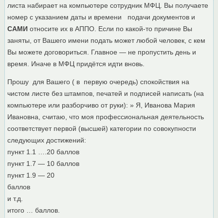
листа набирает на компьютере сотрудник МФЦ. Вы получаете
номер с указанием даты и времени подачи документов и
САМИ
относите их в АППО. Если по какой-то причине Вы
заняты, от Вашего имени подать может любой человек, с кем
Вы можете договориться. Главное — не пропустить день и
время. Иначе в МФЦ придётся идти вновь.
Прошу для Вашего ( в первую очередь) спокойствия на
чистом листе без штампов, печатей и подписей написать (на
компьютере или разборчиво от руки): » Я, Иванова Мария
Ивановна, считаю, что моя профессиональная деятельность
соответствует первой (высшей) категории по совокупности
следующих достижений:
пункт 1.1 ….20 баллов
пункт 1.7 — 10 баллов
пункт 1.9 — 20
балл
и т.д.
итого … баллов.