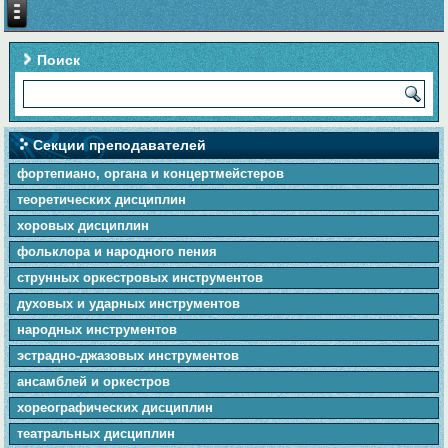
Поиск
Секции преподавателей
фортепиано, органа и концертмейстеров
теоретических дисциплин
хоровых дисциплин
фольклора и народного пения
cтpунныx оркестровых инструментов
духовых и ударных инструментов
народных инструментов
эстрадно-джазовых инструментов
ансамблей и оркестров
хореографических дисциплин
театральных дисциплин