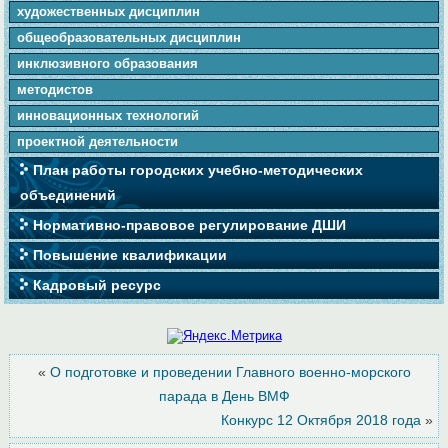
художественных дисциплин
общеобразовательных дисциплин
инклюзивного образования
методистов
инновационных технологий
проектной деятельности
План работы городских учебно-методических
объединений
Нормативно-правовое регулирование ДШИ
Повышение квалификации
Кадровый ресурс
«
О подготовке и проведении Главного военно-морского
парада в День ВМФ
Конкурс 12 Октября 2018 года
»