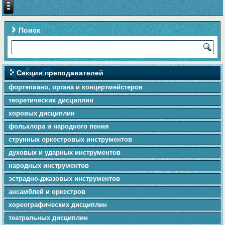
Поиск
Секции преподавателей
фортепиано, органа и концертмейстеров
теоретических дисциплин
хоровых дисциплин
фольклора и народного пения
cтpунныx оркестровых инструментов
духовых и ударных инструментов
народных инструментов
эстрадно-джазовых инструментов
ансамблей и оркестров
хореографических дисциплин
театральных дисциплин