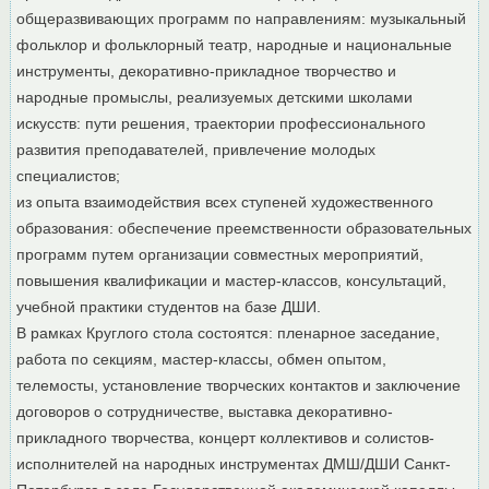
общеразвивающих программ по направлениям: музыкальный
фольклор и фольклорный театр, народные и национальные
инструменты, декоративно-прикладное творчество и
народные промыслы, реализуемых детскими школами
искусств: пути решения, траектории профессионального
развития преподавателей, привлечение молодых
специалистов;
из опыта взаимодействия всех ступеней художественного
образования: обеспечение преемственности образовательных
программ путем организации совместных мероприятий,
повышения квалификации и мастер-классов, консультаций,
учебной практики студентов на базе ДШИ.
В рамках Круглого стола состоятся: пленарное заседание,
работа по секциям, мастер-классы, обмен опытом,
телемосты, установление творческих контактов и заключение
договоров о сотрудничестве, выставка декоративно-
прикладного творчества, концерт коллективов и солистов-
исполнителей на народных инструментах ДМШ/ДШИ Санкт-