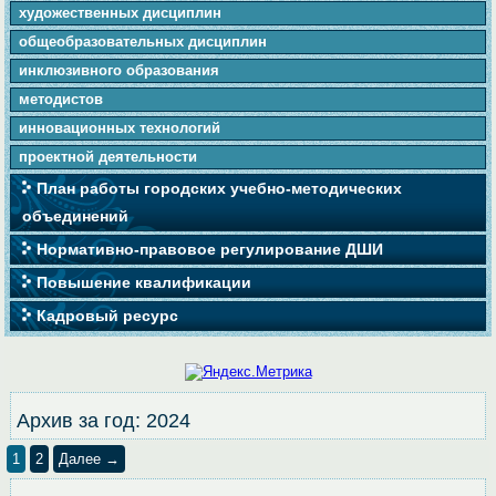
художественных дисциплин
общеобразовательных дисциплин
инклюзивного образования
методистов
инновационных технологий
проектной деятельности
План работы городских учебно-методических
объединений
Нормативно-правовое регулирование ДШИ
Повышение квалификации
Кадровый ресурс
Архив за год:
2024
1
2
Далее →