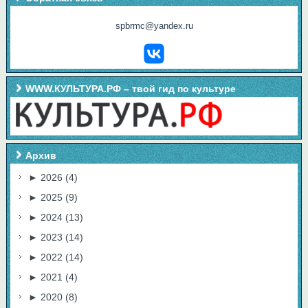
spbrmc@yandex.ru
WWW.КУЛЬТУРА.РФ – твой гид по культуре
Архив
►
2026
(4)
►
2025
(9)
►
2024
(13)
►
2023
(14)
►
2022
(14)
►
2021
(4)
►
2020
(8)