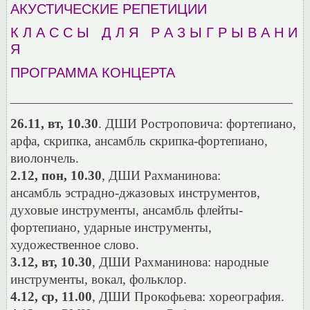
АКУСТИЧЕСКИЕ РЕПЕТИЦИИ
К Л А С С Ы Д Л Я Р А З Ы Г Р Ы В А Н И
Я
ПРОГРАММА КОНЦЕРТА
___________________________________________________
26.11, вт, 10.30
. ДШИ Ростроповича: фортепиано,
арфа, скрипка, ансамбль скрипка-фортепиано,
виолончель.
2.12, пон, 10.30
, ДШИ Рахманинова:
ансамбль эстрадно-джазовых инструментов,
духовые инструменты, ансамбль флейты-
фортепиано, ударные инструменты,
художественное слово.
3.12, вт, 10.30
, ДШИ Рахманинова: народные
инструменты, вокал, фольклор.
4.12, ср, 11.00
, ДШИ Прокофьева: хореография.