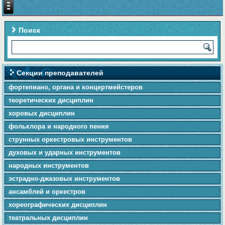
Поиск
Секции преподавателей
фортепиано, органа и концертмейстеров
теоретических дисциплин
хоровых дисциплин
фольклора и народного пения
cтpунныx оркестровых инструментов
духовых и ударных инструментов
народных инструментов
эстрадно-джазовых инструментов
ансамблей и оркестров
хореографических дисциплин
театральных дисциплин