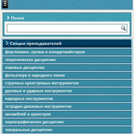
Поиск
Секции преподавателей
фортепиано, органа и концертмейстеров
теоретических дисциплин
хоровых дисциплин
фольклора и народного пения
cтpунныx оркестровых инструментов
духовых и ударных инструментов
народных инструментов
эстрадно-джазовых инструментов
ансамблей и оркестров
хореографических дисциплин
театральных дисциплин