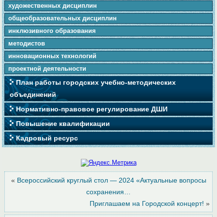
художественных дисциплин
общеобразовательных дисциплин
инклюзивного образования
методистов
инновационных технологий
проектной деятельности
План работы городских учебно-методических
объединений
Нормативно-правовое регулирование ДШИ
Повышение квалификации
Кадровый ресурс
«
Всероссийский круглый стол — 2024 «Актуальные вопросы
сохранения…
Приглашаем на Городской концерт!
»