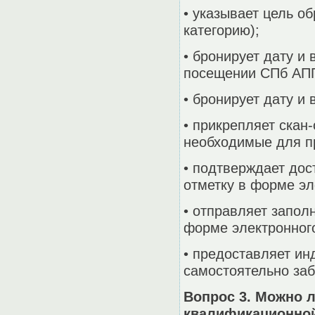
• указывает цель 
категорию);
• бронирует дату и
посещении СПб АПП
• бронирует дату и
• прикрепляет скан
необходимые для пр
• подтверждает до
отметку в форме эл
• отправляет запол
форме электронного
• предоставляет и
самостоятельно заб
Вопрос 3. Можно л
квалификационной