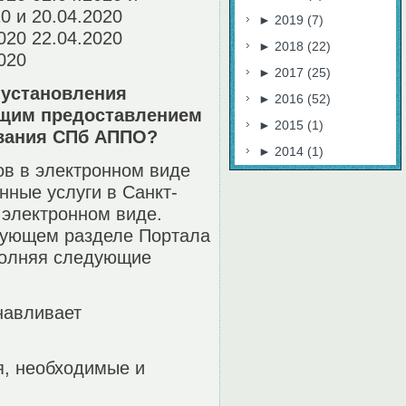
20 и 20.04.2020
►
2019
(7)
2020 22.04.2020
►
2018
(22)
2020
►
2017
(25)
 установления
►
2016
(52)
ющим предоставлением
►
2015
(1)
ования СПб АППО?
►
2014
(1)
ов в электронном виде
ные услуги в Санкт-
в электронном виде.
твующем разделе Портала
ыполняя следующие
навливает
я, необходимые и