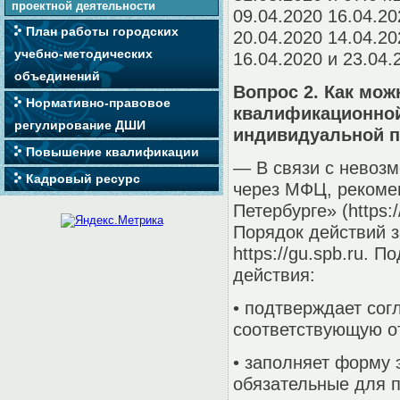
проектной деятельности
09.04.2020 16.04.20
План работы городских
20.04.2020 14.04.20
учебно-методических
16.04.2020 и 23.04.
объединений
Вопрос 2. Как мож
Нормативно-правовое
квалификационной
регулирование ДШИ
индивидуальной п
Повышение квалификации
— В связи с невоз
Кадровый ресурс
через МФЦ, рекомен
Петербурге» (https:
Порядок действий з
https://gu.spb.ru.
действия:
• подтверждает сог
соответствующую от
• заполняет форму
обязательные для п