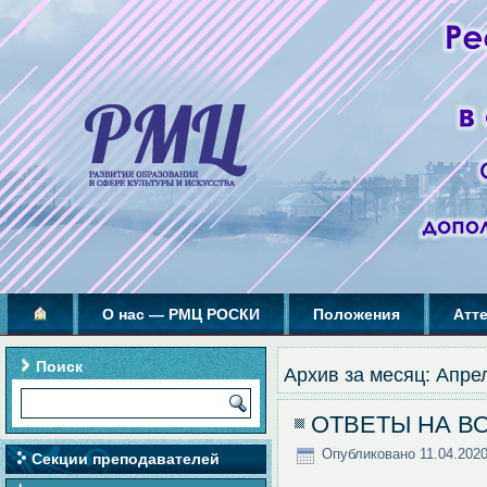
О нас — РМЦ РОСКИ
Положения
Атт
Поиск
Архив за месяц:
Апре
ОТВЕТЫ НА В
Опубликовано
11.04.202
Секции преподавателей