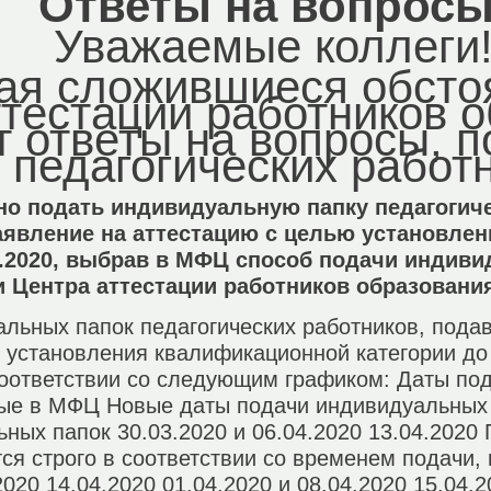
Ответы на вопросы
Уважаемые коллеги
ая сложившиеся обсто
ттестации работников 
т ответы на вопросы, 
 педагогических работ
жно подать индивидуальную папку педагогич
аявление на аттестацию с целью установле
3.2020, выбрав в МФЦ способ подачи индиви
 Центра аттестации работников образован
льных папок педагогических работников, пода
 установления квалификационной категории до 
соответствии со следующим графиком: Даты по
ные в МФЦ Новые даты подачи индивидуальных
ных папок 30.03.2020 и 06.04.2020 13.04.202
ся строго в соответствии со временем подачи
2020 14.04.2020 01.04.2020 и 08.04.2020 15.04.2