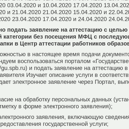
20 03.04.2020 и 10.04.2020 17.04.2020 13.04.20
20 и 21.04.2020 21.04.2020 15.04.2020 и 22.04.
2020 23.04.2020 17.04.2020 и 24.04.2020 24.04.
но подать заявление на аттестацию с целью
 категории без посещения МФЦ с последу
апки в Центр аттестации работников образ
можностью в настоящее время подачи документ
дуем воспользоваться порталом «Государствен
//gu.spb.ru) и подать заявление на аттестацию 
аявителя Изучает описание услуги в соответс
 Подает электронное заявление через Портал, в
ласие на обработку персональных данных (уста
метку в форме электронного заявления);
 электронного заявления, включающую сведени
редоставления государственной услуги;