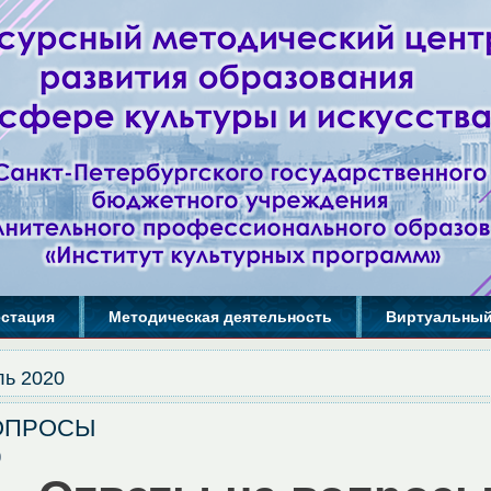
естация
Методическая деятельность
Виртуальный
ль 2020
ОПРОСЫ
0