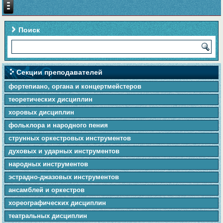
Поиск
Секции преподавателей
фортепиано, органа и концертмейстеров
теоретических дисциплин
хоровых дисциплин
фольклора и народного пения
cтpунныx оркестровых инструментов
духовых и ударных инструментов
народных инструментов
эстрадно-джазовых инструментов
ансамблей и оркестров
хореографических дисциплин
театральных дисциплин