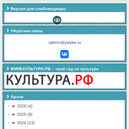
Версия для слабовидящих
Обратная связь
spbrmc@yandex.ru
WWW.КУЛЬТУРА.РФ – твой гид по культуре
Архив
►
2026
(4)
►
2025
(9)
►
2024
(13)