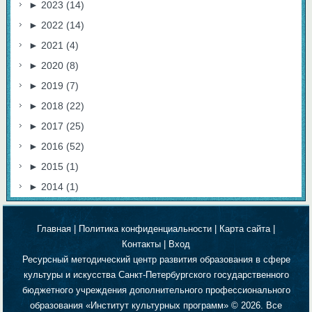
►
2023
(14)
►
2022
(14)
►
2021
(4)
►
2020
(8)
►
2019
(7)
►
2018
(22)
►
2017
(25)
►
2016
(52)
►
2015
(1)
►
2014
(1)
Главная
|
Политика конфиденциальности
|
Карта сайта
|
Контакты
|
Вход
Ресурсный методический центр развития образования в сфере
культуры и искусства Санкт-Петербургского государственного
бюджетного учреждения дополнительного профессионального
образования «Институт культурных программ» © 2026. Все