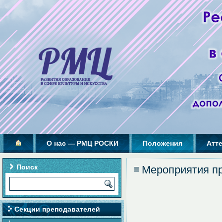
О нас — РМЦ РОСКИ
Положения
Атт
Поиск
Мероприятия п
Секции преподавателей