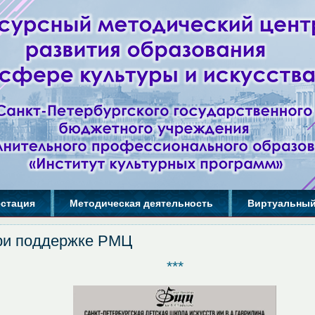
естация
Методическая деятельность
Виртуальный
ри поддержке РМЦ
***