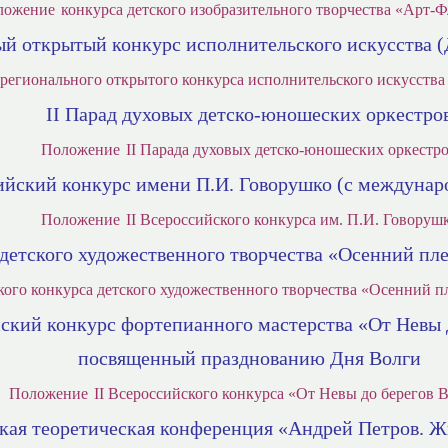
ложение
конкурса детского изобразительного творчества «Арт-Ф
ый открытый конкурс исполнительского искусства
I регионального открытого конкурса исполнительского искусств
II Парад духовых детско-юношеских оркестро
Положение
II Парада духовых детско-юношеских оркестр
сийский конкурс имени П.И. Говорушко (с междуна
Положение
II Всероссийского конкурса им. П.И. Говоруш
 детского художественного творчества «Осенний п
ого конкурса детского художественного творчества «Осенний п
йский конкурс фортепианного мастерства «От Невы 
посвященный празднованию Дня Волги
Положение
II Всероссийского конкурса «От Невы до берегов 
ская теоретическая конференция «Андрей Петров. Ж