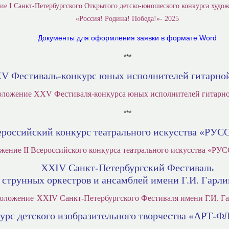
е I Санкт-Петербургского Открытого детско-юношеского конкурса худож
«Россия! Родина! Победа!»- 2025
Документы для оформления заявки в формате Word
***
V Фестиваль-конкурс юных исполнителей гитарно
ложение XXV Фестиваля-конкурса юных исполнителей гитарн
***
сероссийский конкурс театрального искусства «РУ
жение II Всероссийского конкурса театрального искусства «
XXIV Санкт-Петербургский Фестиваль
струнных оркестров и ансамблей имени Г.И. Гарли
оложение
XXIV Санкт-Петербургского Фестиваля имени Г.И. Г
урс детского изобразительного творчества «АРТ-Ф