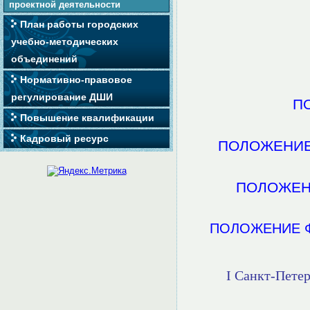
проектной деятельности
План работы городских
учебно-методических
объединений
Нормативно-правовое
регулирование ДШИ
ПО
Повышение квалификации
Кадровый ресурс
ПОЛОЖЕНИЕ Г
ПОЛОЖЕНИЕ
ПОЛОЖЕНИЕ Фес
I Санкт-Пете