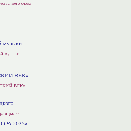
ественного слова
й музыки
ой музыки
ССКИЙ ВЕК»
РУССКИЙ ВЕК»
цкого
арлицкого
ЛОРА 2025»