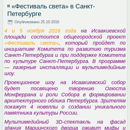
«Фестиваль света» в Санкт-
Петербурге
Опубликовано
25.10.2016
4 и 5 ноября 2016 года
на Исаакиевской
площади состоится общегородской проект
«Фестиваль света»
, который пройдет по
инициативе Комитета по развитию туризма
Санкт-Петербурга и при поддержке Комитета
по культуре Санкт-Петербурга. В программе
— лазерные инсталляции и мультимедийные
шоу.
Проекционное шоу на Исаакиевский собор
будет посвящено творению Огюста
Монферрана и роли Собора в формировании
архитектурного облика Петербурга. Зрителям
покажут 4 новеллы о создании уникального
памятника культуры России.
Мультимедийный 3D-спектакль на фасад
здания Мариинского дворца оживит мифы и