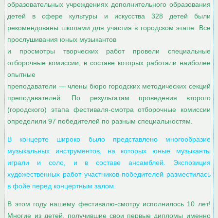
образовательных учреждениях дополнительного образования
детей в сфере культуры и искусства 328 детей были
рекомендованы школами для участия в городском этапе. Все
прослушивания юных музыкантов
и просмотры творческих работ провели специальные
отборочные комиссии, в составе которых работали наиболее
опытные
преподаватели — члены бюро городских методических секций
преподавателей. По результатам проведения второго
(городского) этапа фестиваля-смотра отборочные комиссии
определили 97 победителей по разным специальностям.
В концерте широко было представлено многообразие
музыкальных инструментов, на которых юные музыканты
играли и соло, и в составе ансамблей. Экспозиция
художественных работ участников-победителей разместилась
в фойе перед концертным залом.
В этом году нашему фестивалю-смотру исполнилось 10 лет!
Многие из детей, получившие свои первые дипломы именно