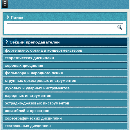
Поиск
Секции преподавателей
фортепиано, органа и концертмейстеров
теоретических дисциплин
хоровых дисциплин
фольклора и народного пения
cтpунныx оркестровых инструментов
духовых и ударных инструментов
народных инструментов
эстрадно-джазовых инструментов
ансамблей и оркестров
хореографических дисциплин
театральных дисциплин