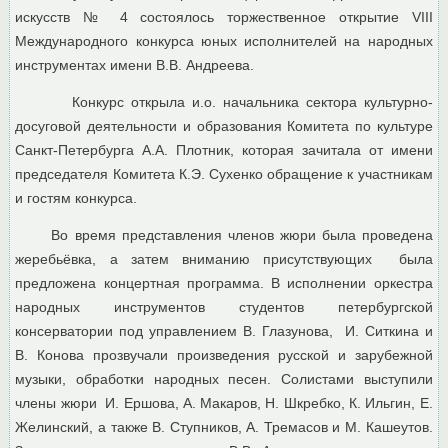
искусств № 4 состоялось торжественное открытие VIII
Международного конкурса юных исполнителей на народных
инструментах имени В.В. Андреева.
Конкурс открыла и.о. начальника сектора культурно-
досуговой деятельности и образования Комитета по культуре
Санкт-Петербурга А.А. Плотник, которая зачитала от имени
председателя Комитета К.Э. Сухенко обращение к участникам
и гостям конкурса.
Во время представления членов жюри была проведена
жеребьёвка, а затем вниманию присутствующих была
предложена концертная программа. В исполнении оркестра
народных инструментов студентов петербургской
консерватории под управлением В. Глазунова, И. Ситкина и
В. Конова прозвучали произведения русской и зарубежной
музыки, обработки народных песен. Солистами выступили
члены жюри И. Ершова, А. Макаров, Н. Шкребко, К. Ильгин, Е.
Желинский, а также В. Ступников, А. Тремасов и М. Кашеутов.