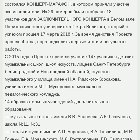
состоялся КОНЦЕРТ-МАРАФОН, в котором приняли участие
все исполнители. Из 26 номеров были отобраны 18
участников для ЗАКЛЮЧИТЕЛЬНОГО КОНЦЕРТА в Белом зале
Политехнического университета Петра Великого, который с
успехом прошёл 17 марта 2018 г. За время действия Проекта
прошло 4 года, пора подводить первые итоги и результаты
работы.
С 2015 года в Проекте приняли участие 147 учащихся детских
музыкальных школ, школ искусств, лицеев Санкт-Петербурга,
Ленинградской и Новгородской областей, студенты
музыкального училища имени Н.А. Римского-Корсакова,
училища имени М.П. Мусоргского, музыкально-
педагогического колледжа.
14 образовательных учреждений дополнительного
образования:
— музыкальные школы имени В.В. Андреева, А.К. Глазунова,
школа №11, №31,
— школы искусств имени А.П. Бородина, В.А. Гаврилина, М.И.
Глинки, Е.А. Мравинского, М.Л. Ростроповича, Г.В. Свиридова,