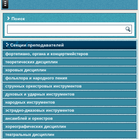
Поиск
Секции преподавателей
фортепиано, органа и концертмейстеров
теоретических дисциплин
хоровых дисциплин
фольклора и народного пения
cтpунныx оркестровых инструментов
духовых и ударных инструментов
народных инструментов
эстрадно-джазовых инструментов
ансамблей и оркестров
хореографических дисциплин
театральных дисциплин