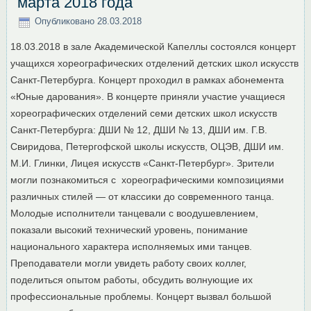
марта 2018 года
Опубликовано
28.03.2018
18.03.2018 в зале Академической Капеллы состоялся концерт
учащихся хореографических отделений детских школ искусств
Санкт-Петербурга. Концерт проходил в рамках абонемента
«Юные дарования». В концерте приняли участие учащиеся
хореографических отделений семи детских школ искусств
Санкт-Петербурга: ДШИ № 12, ДШИ № 13, ДШИ им. Г.В.
Свиридова, Петергофской школы искусств, ОЦЭВ, ДШИ им.
М.И. Глинки, Лицея искусств «Санкт-Петербург». Зрители
могли познакомиться с хореографическими композициями
различных стилей — от классики до современного танца.
Молодые исполнители танцевали с воодушевлением,
показали высокий технический уровень, понимание
национального характера исполняемых ими танцев.
Преподаватели могли увидеть работу своих коллег,
поделиться опытом работы, обсудить волнующие их
профессиональные проблемы. Концерт вызвал большой