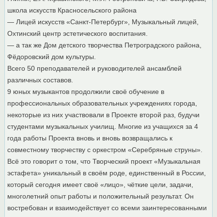
школа искусств Красносельского района
— Лицей искусств «Санкт-Петербург», Музыкальный лицей,
Охтинский центр эстетического воспитания.
— а так же Дом детского творчества Петроградского района,
Фёдоровский дом культуры.
Всего 50 преподавателей и руководителей ансамблей
различных составов.
9 юных музыкантов продолжили своё обучение в
профессиональных образовательных учреждениях города,
некоторые из них участвовали в Проекте второй раз, будучи
студентами музыкальных училищ. Многие из учащихся за 4
года работы Проекта вновь и вновь возвращались к
совместному творчеству с оркестром «Серебряные струны».
Всё это говорит о том, что Творческий проект «Музыкальная
эстафета» уникальный в своём роде, единственный в России,
который сегодня имеет своё «лицо», чёткие цели, задачи,
многолетний опыт работы и положительный результат. Он
востребован и взаимодействует со всеми заинтересованными