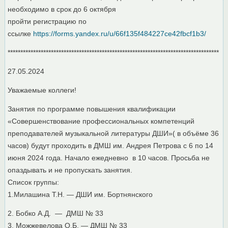
необходимо в срок до 6 октября
пройти регистрацию по
ссылке
https://forms.yandex.ru/u/66f135f484227ce42fbcf1b3/
***********************************************************************************
27.05.2024
Уважаемые коллеги!
Занятия по программе повышения квалификации
«Совершенствование профессиональных компетенций
преподавателей музыкальной литературы ДШИ»( в объёме 36
часов) будут проходить в ДМШ им. Андрея Петрова с 6 по 14
июня 2024 года. Начало ежедневно в 10 часов. Просьба не
опаздывать и не пропускать занятия.
Список группы:
1.Милашина Т.Н. — ДШИ им. Бортнянского
2. Бобко А.Д. — ДМШ № 33
3. Можжевелова О.Б. — ДМШ № 33