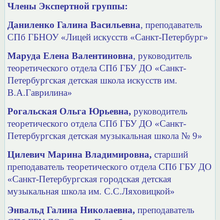
Члены Экспертной группы:
Даниленко Галина Васильевна
, преподаватель
СПб ГБНОУ «Лицей искусств «Санкт-Петербург»
Маруда Елена Валентиновна
, руководитель
теоретического отдела СПб ГБУ ДО
«Санкт-
Петербургская детская школа искусств им.
В.А.Гаврилина»
Рогальская Ольга Юрьевна,
руководитель
теоретического отдела
СПб ГБУ ДО «Санкт-
Петербургская детская музыкальная школа № 9»
Цилевич Марина Владимировна,
старший
преподаватель теоретического отдела
СПб ГБУ ДО
«Санкт-Петербургская городская детская
музыкальная школа им. С.С.Ляховицкой»
Энвальд Галина Николаевна,
преподаватель