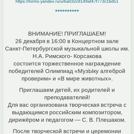
https://forms.yandex.ru/u/6a032c8149af47f773c1bd51
**********
ВНИМАНИЕ!
ПРИГЛАШАЕМ!
26 декабря в 16:00 в Концертном зале
Санкт-Петербургской музыкальной школы им.
Н.А. Римского- Корсакова
состоится торжественное награждение
победителей Олимпиад «МузЫку алгеброй
проверим» и «В мире животных».
Приглашаем детей, их родителей и
преподавателей!
Для вас организована творческая встреча с
выдающимся российским композитором,
дирижёром и педагогом — С. В. Плешаком.
После творческой встречи и церемонии