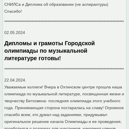
СНИЛСа и Диплома об образовании (не аспирантуры)
Спасибо!
***********************************************************************************
02.05.2024
Дипломы и грамоты Городской
олимпиады по музыкальной
литературе готовы!
***********************************************************************************
22.04.2024.
Уважаемые коллеги! Вчера в Охтинском центре прошла наша
олимпиада по музыкальной литературе, посвященная жизни и
творчеству Бетховена- последняя олимпиада этого учебного
года. Принимающая сторона постаралась на славу! Огромное
спасибо всем, кто думал над заданиями, придумывал
оригинальное решение начала Олимпиады и ее проведения,
позаботился о подарках для участников, накормил членов