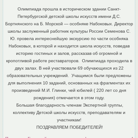
Олимпиада прошла в историческом здании Санкт-
Петербургской детской школы искусств имени Д.С.
Бортнянского на Б. Морской — особняке Набоковых. Директор
школы заслуженный работник культуры России Семенова С.
Ю. провела интереснейшую экскурсию по части особняка
Набоковых, в которой и находится школа искусств, поведав
историю гостиных и залов, рассказав об огромной и
кропотливой работе реставраторов. Олимпиада проходила в
двух залах. В ней участвовали 69 обучающихся из 22
образовательных учреждений. Учащимся были предложены
для выполнения 10 заданий, основанных на фрагментах их
произведений М.И. Глинки, чей юбилей ( 220 лет со дня
рождения) отмечается в этом году.
Большая благодарность членам Экспертной группы,
коллективу Детской школы искусств, преподавателям и
участникам!
ПОЗДРАВЛЯЕМ ПОБЕДИТЕЛЕЙ!