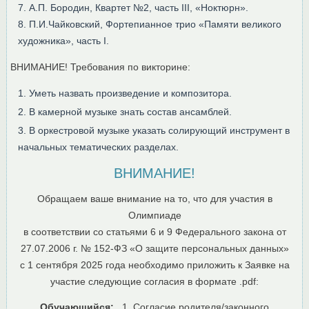
7. А.П. Бородин, Квартет №2, часть III, «Ноктюрн».
8. П.И.Чайковский, Фортепианное трио «Памяти великого
художника», часть I.
ВНИМАНИЕ! Требования по викторине:
Уметь назвать произведение и композитора.
В камерной музыке знать состав ансамблей.
В оркестровой музыке указать солирующий инструмент в
начальных тематических разделах.
ВНИМАНИЕ!
Обращаем ваше внимание на то, что для участия в
Олимпиаде
в соответствии со статьями 6 и 9 Федерального закона от
27.07.2006 г. № 152-ФЗ «О защите персональных данных»
с 1 сентября 2025 года необходимо приложить к Заявке на
участие следующие согласия в формате .pdf:
Обучающийся:
1. Согласие родителя/законного