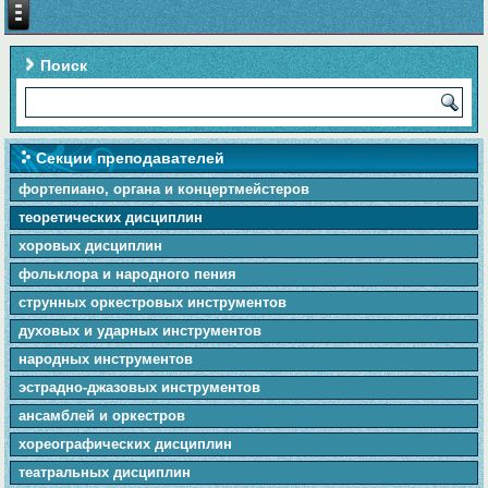
Поиск
Секции преподавателей
фортепиано, органа и концертмейстеров
теоретических дисциплин
хоровых дисциплин
фольклора и народного пения
cтpунныx оркестровых инструментов
духовых и ударных инструментов
народных инструментов
эстрадно-джазовых инструментов
ансамблей и оркестров
хореографических дисциплин
театральных дисциплин