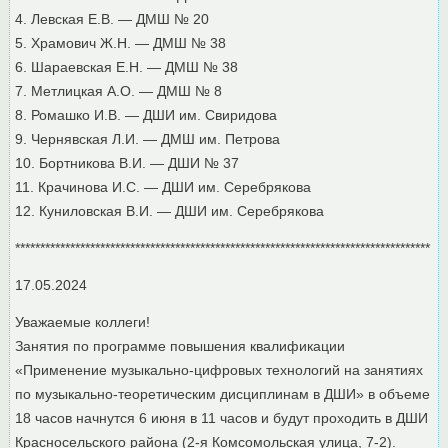
4. Левская Е.В. — ДМШ № 20
5. Храмович Ж.Н. — ДМШ № 38
6. Шараевская Е.Н. — ДМШ № 38
7. Метлицкая А.О. — ДМШ № 8
8. Ромашко И.В. — ДШИ им. Свиридова
9. Чернявская Л.И. — ДМШ им. Петрова
10. Бортникова В.И. — ДШИ № 37
11. Крачинова И.С. — ДШИ им. Серебрякова
12. Куниловская В.И. — ДШИ им. Серебрякова
***********************************************************************************
17.05.2024
Уважаемые коллеги!
Занятия по программе повышения квалификации
«Применение музыкально-цифровых технологий на занятиях
по музыкально-теоретическим дисциплинам в ДШИ» в объеме
18 часов начнутся 6 июня в 11 часов и будут проходить в ДШИ
Красносельского района (2-я Комсомольская улица, 7-2).