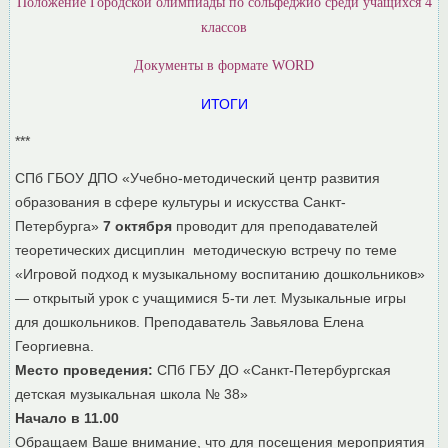
Положение Городской олимпиады по сольфеджио среди учащихся 4
классов
Документы в формате WORD
ИТОГИ
***
СПб ГБОУ ДПО «Учебно-методический центр развития
образования в сфере культуры и искусства Санкт-
Петербурга»
7 октября
проводит для преподавателей
теоретических дисциплин методическую встречу по теме
«Игровой подход к музыкальному воспитанию дошкольников»
— открытый урок с учащимися 5-ти лет. Музыкальные игры
для дошкольников. Преподаватель Завьялова Елена
Георгиевна.
Место проведения:
СПб ГБУ ДО «Санкт-Петербургская
детская музыкальная школа № 38»
Начало в 11.00
Обращаем Ваше внимание, что для посещения мероприятия