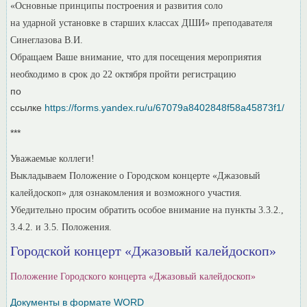
«Основные принципы построения и развития соло
на ударной установке в старших классах ДШИ» преподавателя
Синеглазова В.И.
Обращаем Ваше внимание, что для посещения мероприятия
необходимо в срок до 22 октября пройти регистрацию
по
ссылке
https://forms.yandex.ru/u/67079a8402848f58a45873f1/
***
Уважаемые коллеги!
Выкладываем Положение о Городском концерте «Джазовый
калейдоскоп» для ознакомления и возможного участия.
Убедительно просим обратить особое внимание на пункты 3.3.2.,
3.4.2. и 3.5. Положения.
Городской концерт «Джазовый калейдоскоп»
Положение Городского концерта «Джазовый калейдоскоп»
Документы в формате WORD