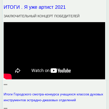
ИТОГИ . Я уже артист 2021
ЗАКЛЮЧИТЕЛЬНЫЙ КОНЦЕРТ ПОБЕДИТЕЛЕЙ
***
Итоги Городского смотра-конкурса учащихся классов духовых
инструментов эстрадно-джазовых отделений