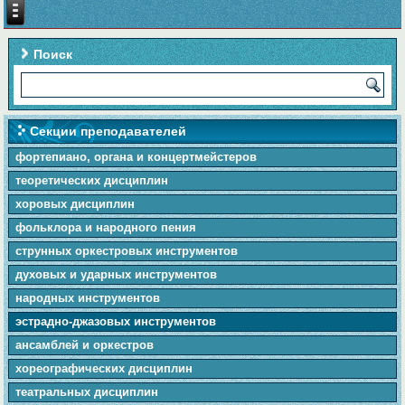
Поиск
Секции преподавателей
фортепиано, органа и концертмейстеров
теоретических дисциплин
хоровых дисциплин
фольклора и народного пения
cтpунныx оркестровых инструментов
духовых и ударных инструментов
народных инструментов
эстрадно-джазовых инструментов
ансамблей и оркестров
хореографических дисциплин
театральных дисциплин