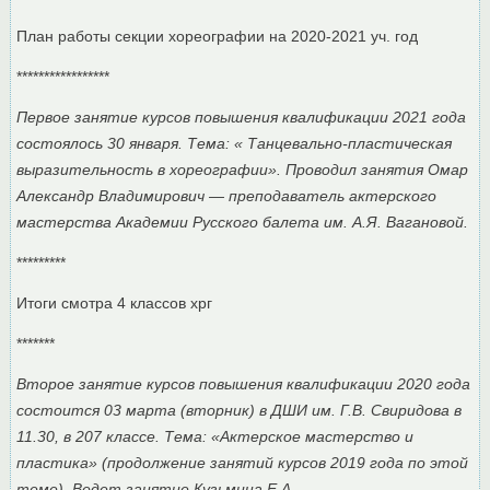
План работы секции хореографии на 2020-2021 уч. год
*****************
Первое занятие курсов повышения квалификации 2021 года
состоялось 30 января. Тема: « Танцевально-пластическая
выразительность в хореографии». Проводил занятия Омар
Александр Владимирович — преподаватель актерского
мастерства Академии Русского балета им. А.Я. Вагановой.
*********
Итоги смотра 4 классов хрг
*******
Второе занятие курсов повышения квалификации 2020 года
состоится 03 марта (вторник) в ДШИ им. Г.В. Свиридова в
11.30, в 207 классе. Тема: «Актерское мастерство и
пластика» (продолжение занятий курсов 2019 года по этой
теме). Ведет занятие Кузьмина Е.А.