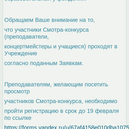
Обращаем Ваше внимание на то,
что участники Смотра-конкурса
(преподаватели,
концертмейстеры и учащиеся) проходят в
Учреждение
согласно поданным Заявкам.
Преподавателям, желающим посетить
просмотр
участников Смотра-конкурса, необходимо
пройти регистрацию в срок до 19 февраля
по ссылке
https://forms.yandex.ru/u/67af4158e010dba107