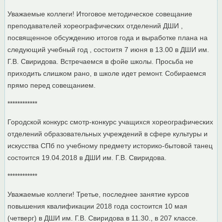
Уважаемые коллеги! Итоговое методическое совещание
преподавателей хореографических отделений ДШИ ,
посвященное обсуждению итогов года и выработке плана на
следующий учебный год , состоитя 7 июня в 13.00 в ДШИ им.
Г.В. Свиридова. Встречаемся в фойе школы. Просьба не
приходить слишком рано, в школе идет ремонт. Собираемся
прямо перед совещанием.
************
Городской конкурс смотр-конкурс учащихся хореографических
отделений образовательных учреждений в сфере культуры и
искусства СПб по учебному предмету историко-бытовой танец
состоится 19.04.2018 в ДШИ им. Г.В. Свиридова.
************
Уважаемые коллеги! Третье, последнее занятие курсов
повышения квалификации 2018 года состоится 10 мая
(четверг) в ДШИ им. Г.В. Свиридова в 11.30., в 207 классе.