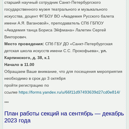
старший научный сотрудник Санкт-Петербургского
государственного музея театрального и музыкального
искусства, доцент ФГБОУ ВО «Академия Русского балета
имени А.Я. Вагановой», преподаватель СПб ГБПОУ
«Академия танца Бориса Эйфмана» Лалетин Сергей
Викторович.
Место проведения:
СПб ГБУ ДО «Санкт-Петербургская
детская школа искусств имени С.С. Прокофьева»,
ул.
Карпинского, д. 38, к.1
Начало в 11.00
Обращаем Ваше внимание, что для посещения мероприятия
необходимо в срок до 3 октября
пройти регистрацию по
ссылке
https://forms.yandex.ru/u/66f11d97493639d27cd0e814/
***
План работы секций на сентябрь — декабрь
2023 года