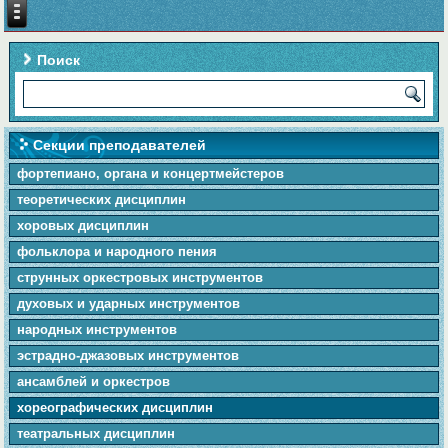
Поиск
Секции преподавателей
фортепиано, органа и концертмейстеров
теоретических дисциплин
хоровых дисциплин
фольклора и народного пения
cтpунныx оркестровых инструментов
духовых и ударных инструментов
народных инструментов
эстрадно-джазовых инструментов
ансамблей и оркестров
хореографических дисциплин
театральных дисциплин