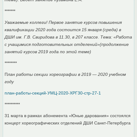
*******
Уважаемые коллеги! Первое занятие курсов повышения
квалификации 2020 года состоится 15 января (среда) в
ДШИ им. Г.В. Свиридова в 11.30, в 207 классе. Тема: «Работа
с учащимися подготовительных отделений»(продолжение
занятий курсов 2019 года по этой теме)
********
П
лан работы секции хореографии в 2019 — 2020 учебном
году
план-работы-секций-УМЦ-2020-ХРГ30-стр-27-1
**********
31 марта в рамках абонемента «Юные дарования» состоялся
концерт хореографических отделений ДШИ Санкт-Петербурга