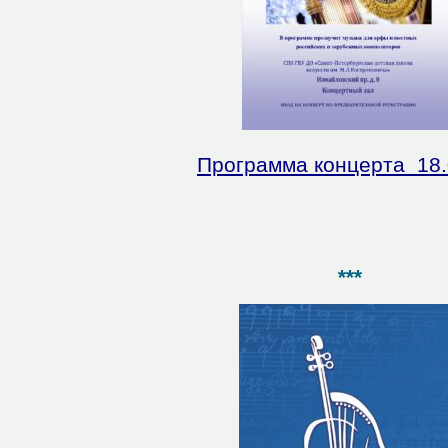
Программа концерта 18.
***