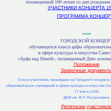
посвященный 100-летию со дня рождения
УЧАСТНИКИ КОНЦЕРТА 15.
ПРОГРАММА КОНЦЕР
*****
ГОРОДСКОЙ КОНЦЕР
обучающихся класса арфы образовател
в сфере культуры и искусства Санк
«Арфа над Невой»,
посвященный Дню основа
Положение
Заявочные документ
Список участников, прошедших на Городского концерт
образовательных учреждений в сфере культуры и искусства Са
17 мая в 13:00
ДШИ им. М.Л. Ростроповича
Репетиции
участнико