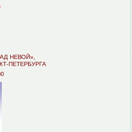
а
АД НЕВОЙ»,
Т-ПЕТЕРБУРГА
00