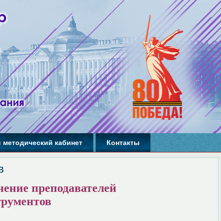
 методический кабинет
Контакты
в
нение преподавателей
трументов