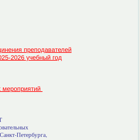
динения преподавателей
025-2026 учебный год
х мероприятий
Т
зовательных
 Санкт-Петербурга,