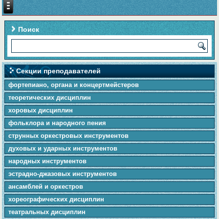
Поиск
Секции преподавателей
фортепиано, органа и концертмейстеров
теоретических дисциплин
хоровых дисциплин
фольклора и народного пения
cтpунныx оркестровых инструментов
духовых и ударных инструментов
народных инструментов
эстрадно-джазовых инструментов
ансамблей и оркестров
хореографических дисциплин
театральных дисциплин