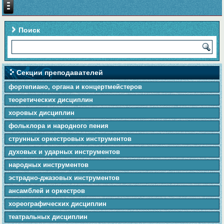
Поиск
Секции преподавателей
фортепиано, органа и концертмейстеров
теоретических дисциплин
хоровых дисциплин
фольклора и народного пения
cтpунныx оркестровых инструментов
духовых и ударных инструментов
народных инструментов
эстрадно-джазовых инструментов
ансамблей и оркестров
хореографических дисциплин
театральных дисциплин