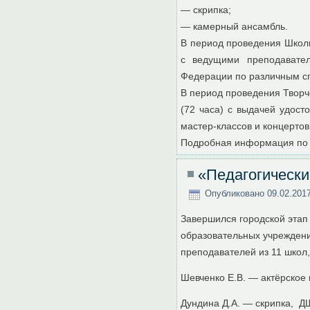
— скрипка;
— камерный ансамбль.
В период проведения Школы
с ведущими преподавател
Федерации по различным с
В период проведения Твор
(72 часа) с выдачей удос
мастер-классов и концертов
Подробная информация по
«Педагогически
Опубликовано
09.02.201
Завершился городской этап
образовательных учреждени
преподавателей из 11 школ,
Шевченко Е.В. — актёрское
Дундина Д.А. — скрипка, Д