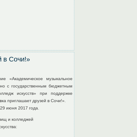
 в Сочи!»
ние «Академическое музыкальное
тно с государственным бюджетным
олледж искусств» при поддержке
ка приглашает друзей в Сочи!».
 29 июня 2017 года.
лищ и колледжей
кусства: