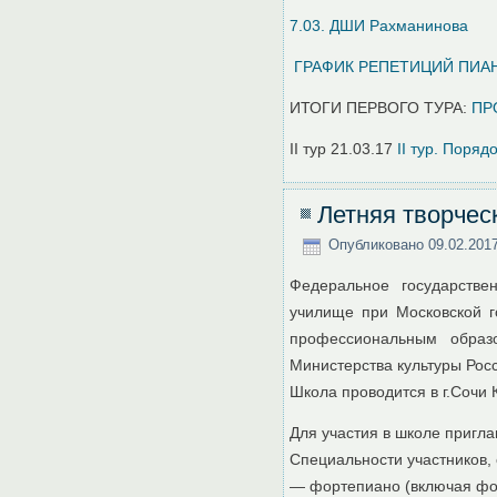
7.03. ДШИ Рахманинова
ГРАФИК РЕПЕТИЦИЙ ПИА
ИТОГИ ПЕРВОГО ТУРА:
ПР
II тур 21.03.17
II тур. Поря
Летняя творчес
Опубликовано
09.02.201
Федеральное государстве
училище при Московской г
профессиональным образ
Министерства культуры Рос
Школа проводится в г.Сочи 
Для участия в школе пригл
Специальности участников,
— фортепиано (включая фо