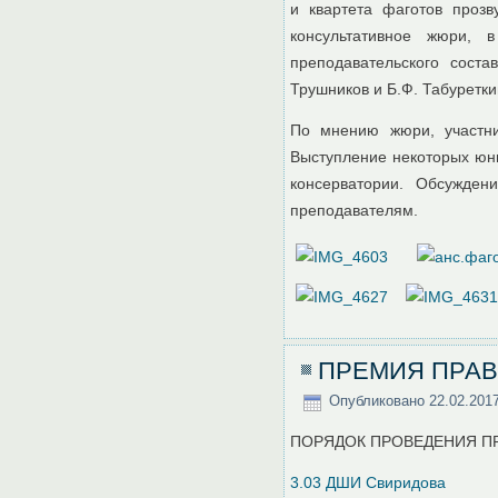
и квартета фаготов прозв
консультативное жюри, 
преподавательского соста
Трушников и Б.Ф. Табуретки
По мнению жюри, участни
Выступление некоторых юн
консерватории. Обсужден
преподавателям.
ПРЕМИЯ ПРАВ
Опубликовано
22.02.201
ПОРЯДОК ПРОВЕДЕНИЯ П
3.03 ДШИ Свиридова