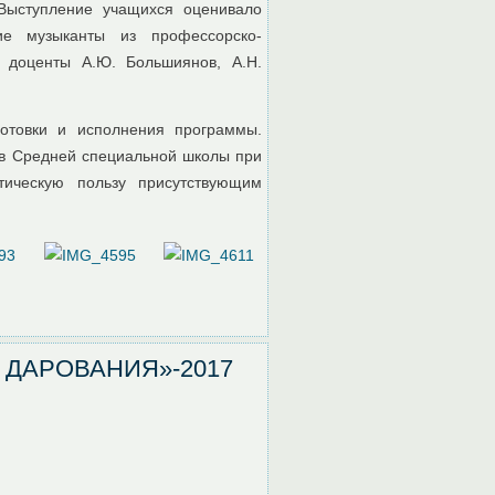
 Выступление учащихся оценивало
ие музыканты из профессорско-
, доценты А.Ю. Большиянов, А.Н.
отовки и исполнения программы.
ов Средней специальной школы при
тическую пользу присутствующим
 ДАРОВАНИЯ»-2017