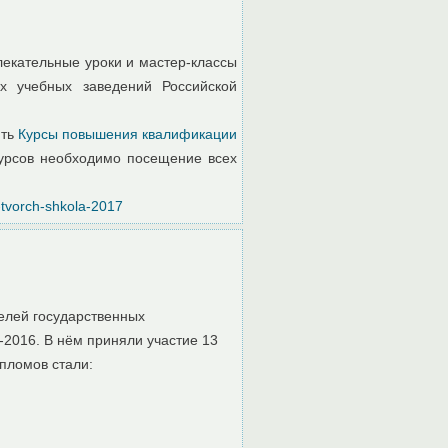
лекательные уроки и мастер-классы
х учебных заведений Российской
ить
Курсы повышения квалификации
Курсов необходимо посещение всех
-tvorch-shkola-2017
елей государственных
2016. В нём приняли участие 13
ипломов стали: