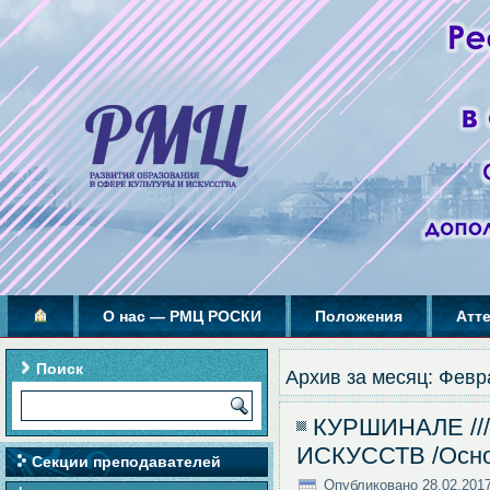
О нас — РМЦ РОСКИ
Положения
Атт
Поиск
Архив за месяц:
Февр
КУРШИНАЛЕ //
ИСКУССТВ /Основ
Секции преподавателей
Опубликовано
28.02.201