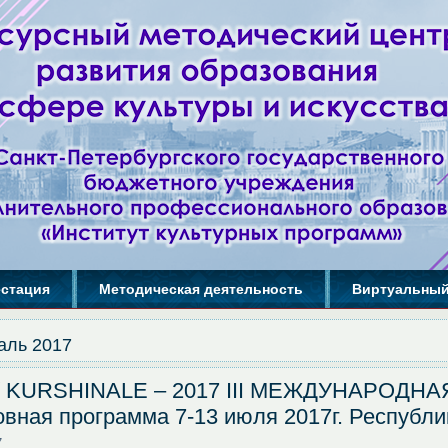
естация
Методическая деятельность
Виртуальный
аль 2017
/ KURSHINALE – 2017 III МЕЖДУНАРОД
ная программа 7-13 июля 2017г. Республи
7