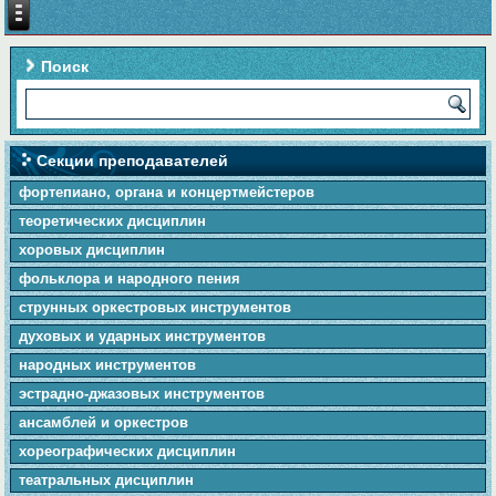
Поиск
Секции преподавателей
фортепиано, органа и концертмейстеров
теоретических дисциплин
хоровых дисциплин
фольклора и народного пения
cтpунныx оркестровых инструментов
духовых и ударных инструментов
народных инструментов
эстрадно-джазовых инструментов
ансамблей и оркестров
хореографических дисциплин
театральных дисциплин