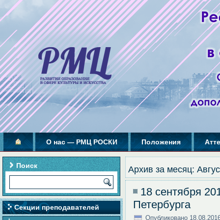
О нас — РМЦ РОСКИ
Положения
Атт
Поиск
Архив за месяц:
Авгус
18 сентября 20
Петербурга
Секции преподавателей
Опубликовано
18.08.201