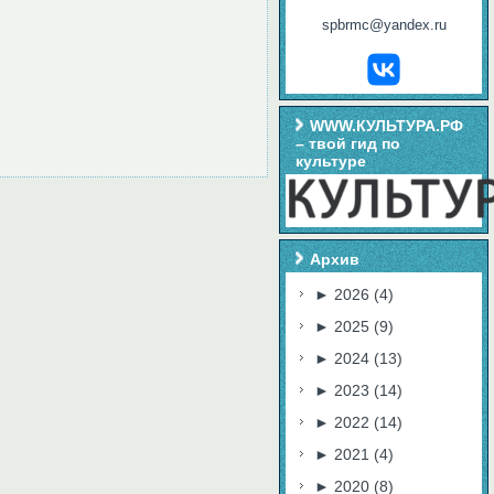
spbrmc@yandex.ru
WWW.КУЛЬТУРА.РФ
– твой гид по
культуре
Архив
►
2026
(4)
►
2025
(9)
►
2024
(13)
►
2023
(14)
►
2022
(14)
►
2021
(4)
►
2020
(8)