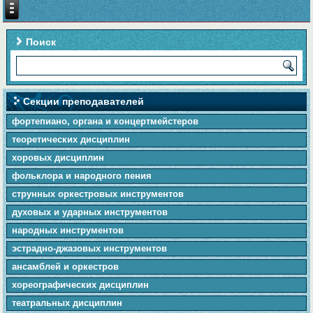
Поиск
Секции преподавателей
фортепиано, органа и концертмейстеров
теоретических дисциплин
хоровых дисциплин
фольклора и народного пения
cтpунныx оркестровых инструментов
духовых и ударных инструментов
народных инструментов
эстрадно-джазовых инструментов
ансамблей и оркестров
хореографических дисциплин
театральных дисциплин