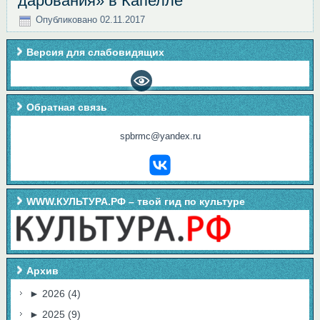
дарования» в Капелле
Опубликовано
02.11.2017
Версия для слабовидящих
Обратная связь
spbrmc@yandex.ru
WWW.КУЛЬТУРА.РФ – твой гид по культуре
Архив
►
2026
(4)
►
2025
(9)