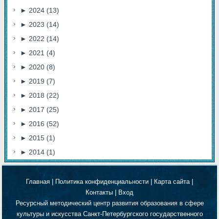
►
2024
(13)
►
2023
(14)
►
2022
(14)
►
2021
(4)
►
2020
(8)
►
2019
(7)
►
2018
(22)
►
2017
(25)
►
2016
(52)
►
2015
(1)
►
2014
(1)
Главная
|
Политика конфиденциальности
|
Карта сайта
|
Контакты
|
Вход
Ресурсный методический центр развития образования в сфере
культуры и искусства Санкт-Петербургского государственного