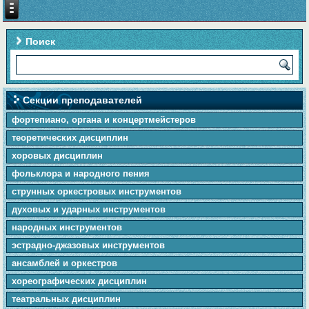
Поиск
Секции преподавателей
фортепиано, органа и концертмейстеров
теоретических дисциплин
хоровых дисциплин
фольклора и народного пения
cтpунныx оркестровых инструментов
духовых и ударных инструментов
народных инструментов
эстрадно-джазовых инструментов
ансамблей и оркестров
хореографических дисциплин
театральных дисциплин