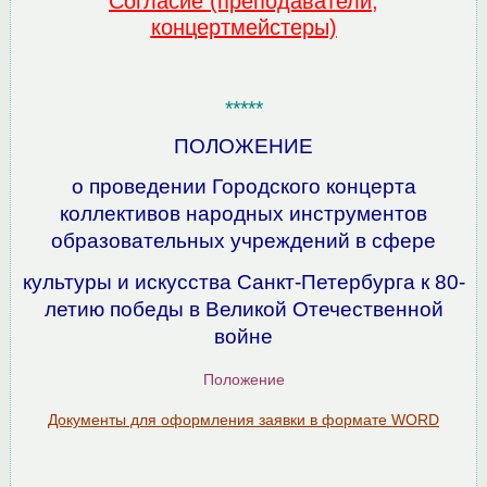
Согласие (преподаватели,
концертмейстеры)
*****
ПОЛОЖЕНИЕ
о проведении Городского концерта
коллективов народных инструментов
образовательных учреждений в сфере
культуры и искусства Санкт-Петербурга к 80-
летию победы в Великой Отечественной
войне
Положение
Документы для оформления заявки в формате WORD