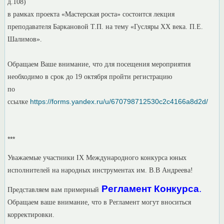
д.108)
в рамках проекта «Мастерская роста» состоится лекция
преподавателя Баркановой Т.П. на тему «Гусляры ХХ века. П.Е.
Шалимов».
Обращаем Ваше внимание, что для посещения мероприятия
необходимо в срок до 19 октября пройти регистрацию
по
https://forms.yandex.ru/u/670798712530c2c4166a8d2d/
ссылке
***
Уважаемые участники IX Международного конкурса юных
исполнителей на народных инструментах им. В.В Андреева!
Регламент Конкурса
.
Представляем вам примерный
Обращаем ваше внимание, что в Регламент могут вноситься
корректировки.