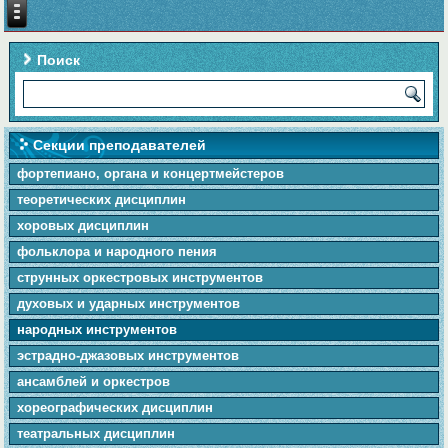
Поиск
Секции преподавателей
фортепиано, органа и концертмейстеров
теоретических дисциплин
хоровых дисциплин
фольклора и народного пения
cтpунныx оркестровых инструментов
духовых и ударных инструментов
народных инструментов
эстрадно-джазовых инструментов
ансамблей и оркестров
хореографических дисциплин
театральных дисциплин