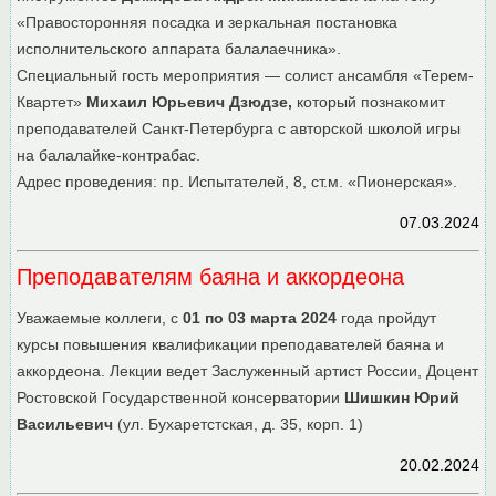
«Правосторонняя посадка и зеркальная постановка
исполнительского аппарата балалаечника».
Специальный гость мероприятия — солист ансамбля «Терем-
Квартет»
Михаил Юрьевич Дзюдзе,
который познакомит
преподавателей Санкт-Петербурга с авторской школой игры
на балалайке-контрабас.
Адрес проведения: пр. Испытателей, 8, ст.м. «Пионерская».
07.03.2024
Преподавателям баяна и аккордеона
Уважаемые коллеги, с
01 по 03 марта 2024
года пройдут
курсы повышения квалификации преподавателей баяна и
аккордеона. Лекции ведет Заслуженный артист России, Доцент
Ростовской Государственной консерватории
Шишкин Юрий
Васильевич
(ул. Бухаретстская, д. 35, корп. 1)
20.02.2024