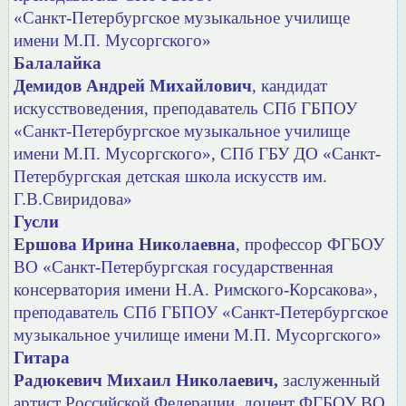
«Санкт-Петербургское музыкальное училище
имени М.П. Мусоргского»
Балалайка
Демидов Андрей Михайлович
, кандидат
искусствоведения, преподаватель СПб ГБПОУ
«Санкт-Петербургское музыкальное училище
имени
М.П. Мусоргского», СПб ГБУ ДО «Санкт-
Петербургская детская школа искусств им.
Г.В.Свиридова»
Гусли
Ершова Ирина Николаевна
, профессор ФГБОУ
ВО «Санкт-Петербургская государственная
консерватория имени Н.А. Римского-Корсакова»,
преподаватель
СПб ГБПОУ «Санкт-Петербургское
музыкальное училище имени
М.П. Мусоргского»
Гитара
Радюкевич Михаил Николаевич,
заслуженный
артист Российской Федерации, доцент ФГБОУ ВО