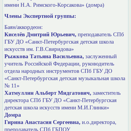
имени Н.А. Римского-Корсакова» (домра)
Члены Экспертной группы:
Баян/аккордеон:
Киселёв Дмитрий Юрьевич,
преподаватель СПб
ГБУ ДО
«Санкт-Петербургская детская школа
искусств им. Г.В.Свиридова»
Рыжкова Татьяна Васильевна,
заслуженный
учитель Российской Федерации, руководитель
отдела народных инструментов СПб ГБУ ДО
«Санкт-Петербургская детская музыкальная школа
№ 11»
Хатмуллин Альберт Мидгатович,
заместитель
директора СПб ГБУ ДО «Санкт-Петербургская
детская школа искусств имени М.И.Глинки»
Домра
Гирина Анастасия Сергеевна,
и.о.директора,
преподаватель СПб ГБПОУ