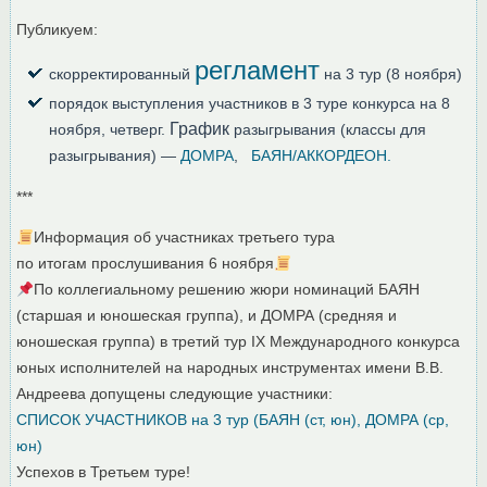
Публикуем:
регламент
скорректированный
на 3 тур (8 ноября)
порядок выступления участников в 3 туре конкурса на 8
График
ноября, четверг.
разыгрывания (классы для
разыгрывания) —
ДОМРА
,
БАЯН/АККОРДЕОН.
***
Информация об участниках третьего тура
по итогам прослушивания 6 ноября
По коллегиальному решению жюри номинаций БАЯН
(старшая и юношеская группа), и ДОМРА (средняя и
юношеская группа) в третий тур IX Международного конкурса
юных исполнителей на народных инструментах имени В.В.
Андреева допущены следующие участники:
СПИСОК УЧАСТНИКОВ на 3 тур (БАЯН (ст, юн), ДОМРА (ср,
юн)
Успехов в Третьем туре!