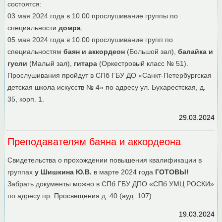
состоятся:
03 мая 2024 года в 10.00 прослушивание группы по
специальности
домра
;
05 мая 2024 года в 10.00 прослушивание групп по
специальностям
баян и аккордеон
(Большой зал),
балайка и
гусли
(Малый зал),
гитара
(Оркестровый класс № 51).
Прослушивания пройдут в СПб ГБУ ДО «Санкт-Петербургская
детская школа искусств № 4» по адресу ул. Бухарестская, д.
35, корп. 1.
29.03.2024
Преподавателям баяна и аккордеона
Свидетельства о прохождении повышения квалификации в
группах
у Шишкина Ю.В.
в марте 2024 года
ГОТОВЫ!
Забрать документы можно в СПб ГБУ ДПО «СПб УМЦ РОСКИ»
по адресу пр. Просвещения д. 40 (ауд. 107).
19.03.2024