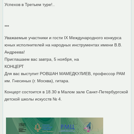
Успехов в Третьем туре!..
***
Уважаемые участники и гости IX Международного конкурса
юных исполнителей на народных инструментах имени В.В.
Андреева!
Приглашаем вас завтра, 5 ноября, на
КОНЦЕРТ
Для вас выступит РОВШАН МАМЕДКУЛИЕВ, профессор РАМ
им. Гнесиных (г. Москва), гитара.
Концерт состоится в 18.30 в Малом зале Санкт-Петербургcкой
детской школы искусств № 4.