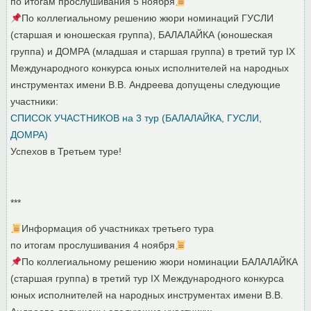
по итогам прослушивания 5 ноября
По коллегиальному решению жюри номинаций ГУСЛИ
(старшая и юношеская группа), БАЛАЛАЙКА (юношеская
группа) и ДОМРА (младшая и старшая группа) в третий тур IX
Международного конкурса юных исполнителей на народных
инструментах имени В.В. Андреева допущены следующие
участники:
СПИСОК УЧАСТНИКОВ на 3 тур (БАЛАЛАЙКА, ГУСЛИ,
ДОМРА)
Успехов в Третьем туре!
***
Информация об участниках третьего тура
по итогам прослушивания 4 ноября
По коллегиальному решению жюри номинации БАЛАЛАЙКА
(старшая группа) в третий тур IX Международного конкурса
юных исполнителей на народных инструментах имени В.В.