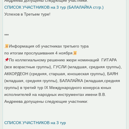
Андреева допущены следующие участники:
СПИСОК УЧАСТНИКОВ на 3 тур (БАЛАЛАЙКА ст.гр.)
Успехов в Третьем туре!
***
Информация об участниках третьего тура
по итогам прослушивания 4 ноября
По коллегиальному решению жюри номинаций ГИТАРА
(все возрастные группы), ГУСЛИ (младшая, средняя группы),
АККОРДЕОН (средняя, старшая, юношеская группы), БАЯН
(младшая, средняя группы), БАЛАЛАЙКА (младшая,средняя
группы) в третий тур IX Международного конкурса юных
исполнителей на народных инструментах имени В.В.
Андреева допущены следующие участники:
СПИСОК УЧАСТНИКОВ на 3 тур