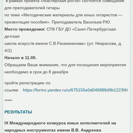
в рамках проекта «Мастерская роста» состоится совещание
для преподавателей гитары
по теме «Методические материалы для юных гитаристов —
презентация пособия». Преподаватель Васильев Р.Ю.
Место проведения:
СПб ГБУ ДО «Санкт-Петербургская
детская
школа искусств имени С.В.Рахманинова» (ул. Некрасова, д.
4/2)
Начало в 11.00.
Обращаем Ваше внимание, что для посещения мероприятия
необходимо в срок до 8 декабря
пройти регистрацию по
ссылке:
https://forms.yandex.ru/u/675155e0d046888d9b1223f4/
*****
РЕЗУЛЬТАТЫ
IX Международного конкурса юных исполнителей на
народных инструментах имени В.В. Андреева