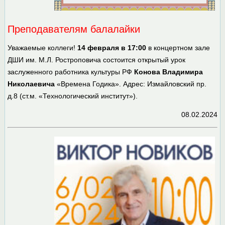
Преподавателям балалайки
Уважаемые коллеги!
14 февраля в 17:00
в концертном зале
ДШИ им. М.Л. Ростроповича состоится открытый урок
заслуженного работника культуры РФ
Конова Владимира
Николаевича
«Времена Годика». Адрес: Измайловский пр.
д.8 (ст.м. «Технологический институт»).
08.02.2024