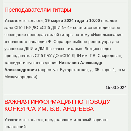
Преподавателям гитары
Уважаемые коллеги,
19 марта 2024 года в 10:00
в малом
зале СПб ГБУ ДО «СПб ДШИ № 4» состоится методическое
совещание преподавателей гитары на тему «Использование
творческого наследия Ф. Сора при выборе репертуара для
учащихся ДШИ и ДМШ в классе гитары». Лекцию ведет
преподаватель СПб ГБУ ДО «СПб ДШИ им. Г.В. Свиридова»,
кандидат искусствоведения
Николаев Александр
Александрович
(адрес: ул. Бухаретстская, д. 35, корп. 1, ст.м.
Международная)
15.03.2024
ВАЖНАЯ ИНФОРМАЦИЯ ПО ПОВОДУ
КОНКУРСА ИМ. В.В. АНДРЕЕВА
Уважаемые коллеги, представляем итоговый вариант
положений: