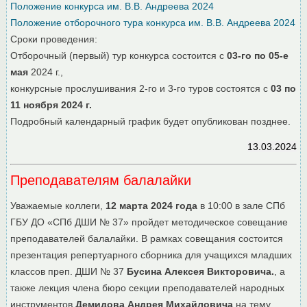
Положение конкурса им. В.В. Андреева 2024
Положение отборочного тура конкурса им. В.В. Андреева 2024
Сроки проведения:
Отборочный (первый) тур конкурса состоится с
03-го по 05-е
мая
2024 г.,
конкурсные прослушивания 2-го и 3-го туров состоятся с
03 по
11 ноября 2024 г.
Подробный календарный график будет опубликован позднее.
13.03.2024
Преподавателям балалайки
Уважаемые коллеги,
12 марта 2024 года
в 10:00 в зале СПб
ГБУ ДО «СПб ДШИ № 37» пройдет методическое совещание
преподавателей балалайки. В рамках совещания состоится
презентация репертуарного сборника для учащихся младших
классов преп. ДШИ № 37
Бусина Алексея Викторовича.
, а
также лекция члена бюро секции преподавателей народных
инструментов
Демидова Андрея Михайловича
на тему