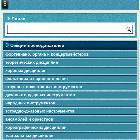
Поиск
Секции преподавателей
фортепиано, органа и концертмейстеров
теоретических дисциплин
хоровых дисциплин
фольклора и народного пения
cтpунныx оркестровых инструментов
духовых и ударных инструментов
народных инструментов
эстрадно-джазовых инструментов
ансамблей и оркестров
хореографических дисциплин
театральных дисциплин