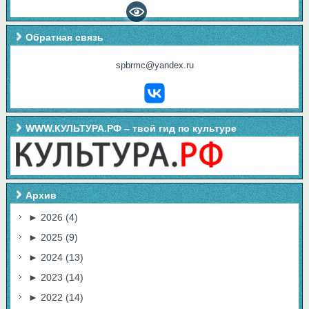
Обратная связь
spbrmc@yandex.ru
WWW.КУЛЬТУРА.РФ – твой гид по культуре
Архив
►
2026
(4)
►
2025
(9)
►
2024
(13)
►
2023
(14)
►
2022
(14)