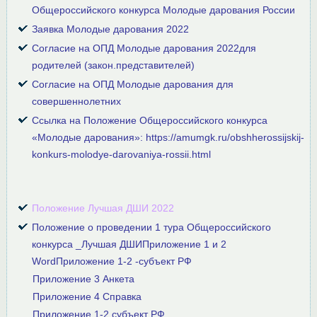
Общероссийского конкурса Молодые дарования России
Заявка Молодые дарования 2022
Согласие на ОПД Молодые дарования 2022для
родителей (закон.представителей)
Согласие на ОПД Молодые дарования для
совершеннолетних
Ссылка на Положение Общероссийского конкурса
«Молодые дарования»:
https://amumgk.ru/obshherossijskij-
konkurs-molodye-darovaniya-rossii.html
Положение Лучшая ДШИ 2022
Положение о проведении 1 тура Общероссийского
конкурса _Лучшая ДШИ
Приложение 1 и 2
Word
Приложение 1-2 -субъект РФ
Приложение 3 Анкета
Приложение 4 Справка
Приложение 1-2 субъект РФ