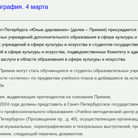
графия. 4 марта
________________________________________________________
кт-Петербурга «Юные дарования» (далее – Премия) присуждается
ых учреждений дополнительного образования в сфере культуры и 
 учреждений в сфере культуры и искусства и студентов государст
й в сфере культуры и искусства, подведомственных Комитету и ад
аслуги в области образования в сфере культуры и искусства.
ремии могут стать обучающиеся и студенты образовательных учреж
ти «отлично» по предметам учебного плана и добившиеся за ист
бе.
ия, выдвигающие претендентов на соискание Премии,
 2024 года должны представить в Санкт-Петербургское государств
о профессионального образования «Учебно-методический центр р
т-Петербурга» (Просвещения пр.. д. 40), осуществляющее организ
в музыкальных, хореографических и театральных выступлений, пр
ремии, следующий перечень документов: