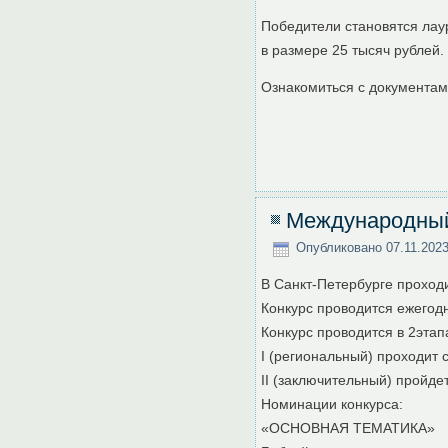
Победители становятся ла
в размере 25 тысяч рублей.
Ознакомиться с документам
Международный 
Опубликовано
07.11.202
В Санкт-Петербурге проход
Конкурс проводится ежегод
Конкурс проводится в 2этап
I (региональный) проходит с
II (заключительный) пройдет
Номинации конкурса:
«ОСНОВНАЯ ТЕМАТИКА»