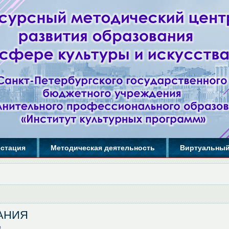
естация
Методическая деятельность
Виртуальный
АНИЯ
3