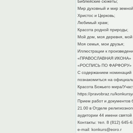
Библейские сюжеты;
Мир духовный и мир земной
Христос и Церковь;
Любимый храм;
Красота родной природы;
Мой дом, моя деревня, мой 
Моя семья, мои друзья;
Иллюстрации к произведени
«ПРАВОСЛАВНАЯ ИКОНА»
«РОСПИСЬ ПО ФАРФОРУ»
С содержанием номинаций 
познакомиться на официаль
Красота Божьего мира/Учас
https://pravobraz.ru/konkurs
Прием работ и документов б
21.00 в Отделе религиозног
аудитории 44 имени святой
Контакты: тел. 8 (812) 645
e-mail: konkurs@eoro.r