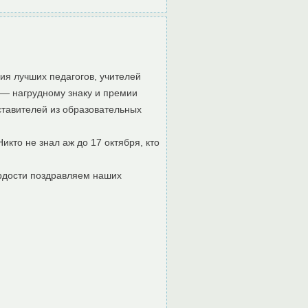
ия лучших педагогов, учителей
 — нагрудному знаку и премии
ставителей из образовательных
икто не знал аж до 17 октября, кто
гордости поздравляем наших