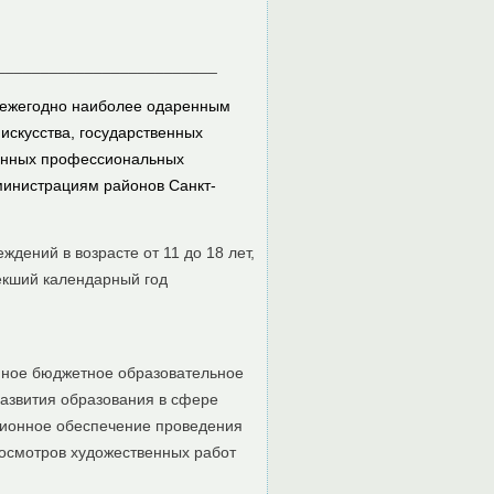
_________________________
 ежегодно наиболее одаренным
искусства, государственных
венных профессиональных
министрациям районов Санкт-
дений в возрасте от 11 до 18 лет,
екший календарный год
енное бюджетное образовательное
азвития образования в сфере
ационное обеспечение проведения
осмотров художественных работ