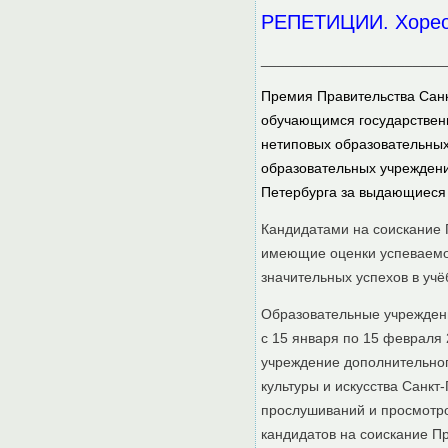
РЕПЕТИЦИИ. Хорео
_______________________
Премия Правительства Сан
обучающимся государственн
нетиповых образовательных
образовательных учреждени
Петербурга за выдающиеся з
Кандидатами на соискание П
имеющие оценки успеваемос
значительных успехов в учё
Образовательные учрежден
с 15 января по 15 февраля
учреждение дополнительног
культуры и искусства Санк
прослушиваний и просмотро
кандидатов на соискание П