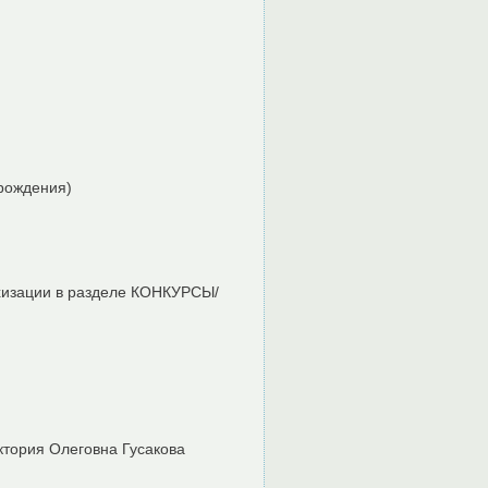
 рождения)
ехизации в разделе КОНКУРСЫ/
иктория Олеговна Гусакова