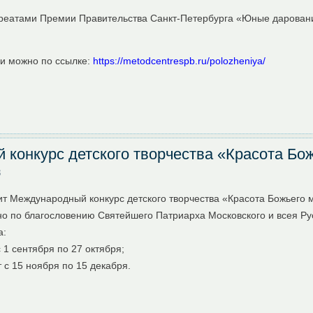
уреатами Премии Правительства Санкт-Петербурга «Юные дарова
и можно по ссылке:
https://metodcentrespb.ru/polozheniya/
конкурс детского творчества «Красота Бож
3
ит Международный конкурс детского творчества «Красота Божьего 
но по благословению Святейшего Патриарха Московского и всея Ру
а:
 1 сентября по 27 октября;
 с 15 ноября по 15 декабря.