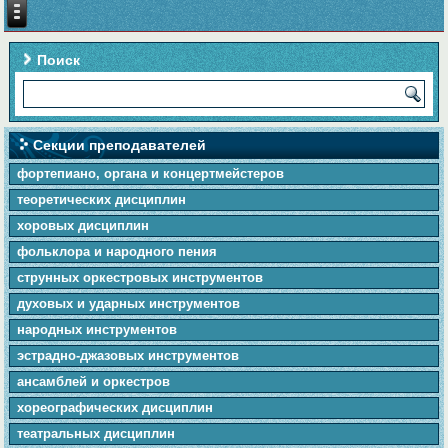
Поиск
Секции преподавателей
фортепиано, органа и концертмейстеров
теоретических дисциплин
хоровых дисциплин
фольклора и народного пения
cтpунныx оркестровых инструментов
духовых и ударных инструментов
народных инструментов
эстрадно-джазовых инструментов
ансамблей и оркестров
хореографических дисциплин
театральных дисциплин