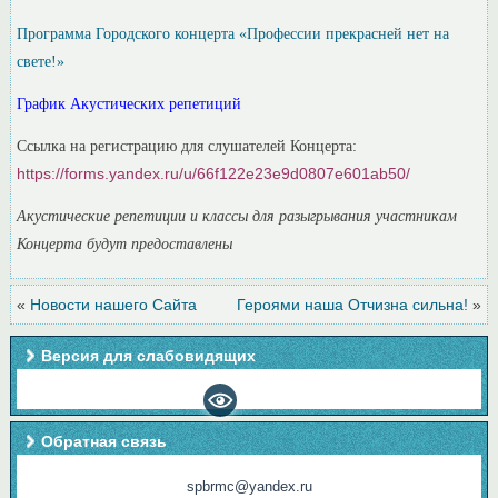
Программа Городского концерта «Профессии прекрасней нет на
свете!»
График Акустических репетиций
Ссылка на регистрацию для слушателей Концерта:
https://forms.yandex.ru/u/66f122e23e9d0807e601ab50/
Акустические репетиции и классы для разыгрывания участникам
Концерта будут предоставлены
«
Новости нашего Сайта
Героями наша Отчизна сильна!
»
Версия для слабовидящих
Обратная связь
spbrmc@yandex.ru