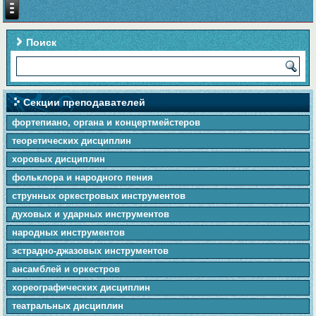
Поиск
Секции преподавателей
фортепиано, органа и концертмейстеров
теоретических дисциплин
хоровых дисциплин
фольклора и народного пения
cтpунныx оркестровых инструментов
духовых и ударных инструментов
народных инструментов
эстрадно-джазовых инструментов
ансамблей и оркестров
хореографических дисциплин
театральных дисциплин