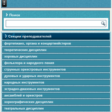
Поиск
Секции преподавателей
фортепиано, органа и концертмейстеров
теоретических дисциплин
хоровых дисциплин
фольклора и народного пения
cтpунныx оркестровых инструментов
духовых и ударных инструментов
народных инструментов
эстрадно-джазовых инструментов
ансамблей и оркестров
хореографических дисциплин
театральных дисциплин