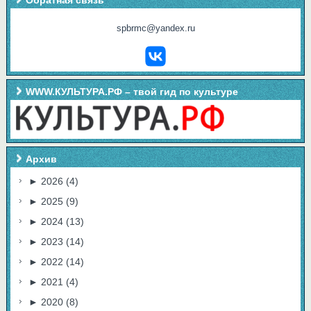
spbrmc@yandex.ru
WWW.КУЛЬТУРА.РФ – твой гид по культуре
Архив
►
2026
(4)
►
2025
(9)
►
2024
(13)
►
2023
(14)
►
2022
(14)
►
2021
(4)
►
2020
(8)