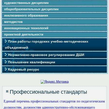
художественных дисциплин
общеобразовательных дисциплин
инклюзивного образования
методистов
инновационных технологий
проектной деятельности
План работы городских учебно-методических
объединений
Нормативно-правовое регулирование ДШИ
Повышение квалификации
Кадровый ресурс
Профессиональные стандарты
Единый перечень профессиональных стандартов по педагогическим
должностям, должностям административно-обслуживающего