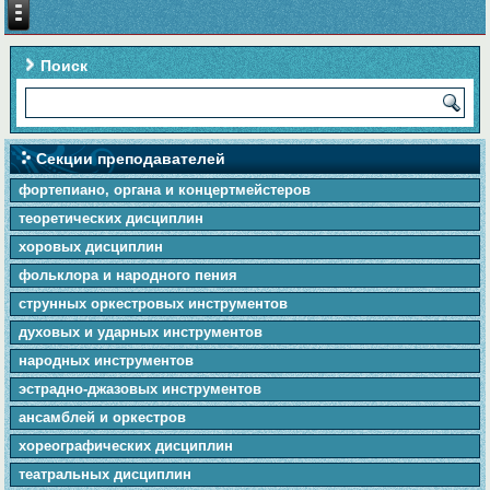
Поиск
Секции преподавателей
фортепиано, органа и концертмейстеров
теоретических дисциплин
хоровых дисциплин
фольклора и народного пения
cтpунныx оркестровых инструментов
духовых и ударных инструментов
народных инструментов
эстрадно-джазовых инструментов
ансамблей и оркестров
хореографических дисциплин
театральных дисциплин