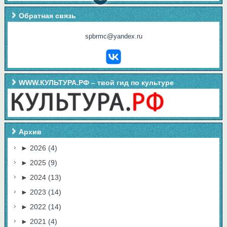
Обратная связь
spbrmc@yandex.ru
WWW.КУЛЬТУРА.РФ – твой гид по культуре
Архив
►
2026
(4)
►
2025
(9)
►
2024
(13)
►
2023
(14)
►
2022
(14)
►
2021
(4)