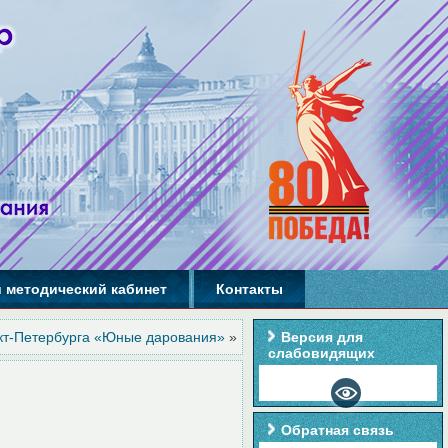
 методический кабинет
Контакты
кт-Петербурга «Юные дарования»
»
Версия для
слабовидящих
Обратная связь