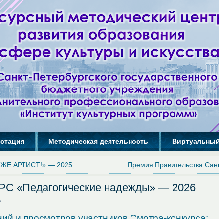
естация
Методическая деятельность
Виртуальный
ЖЕ АРТИСТ!» — 2025
Премия Правительства Сан
С «Педагогические надежды» — 2026
5
ий и просмотров участников Смотра-конкурса: