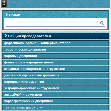
Поиск
Секции преподавателей
фортепиано, органа и концертмейстеров
теоретических дисциплин
хоровых дисциплин
фольклора и народного пения
cтpунныx оркестровых инструментов
духовых и ударных инструментов
народных инструментов
эстрадно-джазовых инструментов
ансамблей и оркестров
хореографических дисциплин
театральных дисциплин