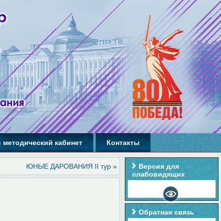
 методический кабинет
Контакты
ЮНЫЕ ДАРОВАНИЯ II тур
»
Версия для
слабовидящих
Обратная связь