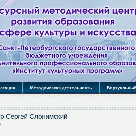
естация
Методическая деятельность
Виртуальный
ор Сергей Слонимский
0