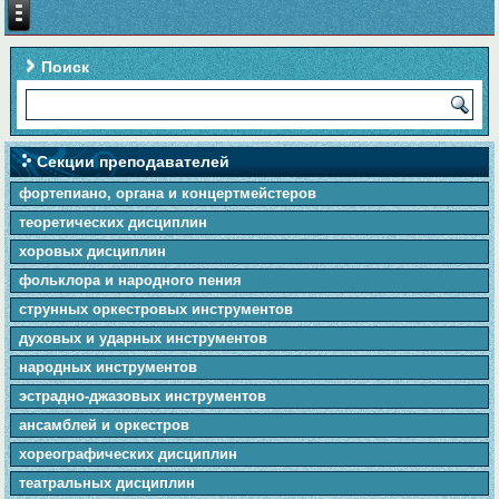
Поиск
Секции преподавателей
фортепиано, органа и концертмейстеров
теоретических дисциплин
хоровых дисциплин
фольклора и народного пения
cтpунныx оркестровых инструментов
духовых и ударных инструментов
народных инструментов
эстрадно-джазовых инструментов
ансамблей и оркестров
хореографических дисциплин
театральных дисциплин