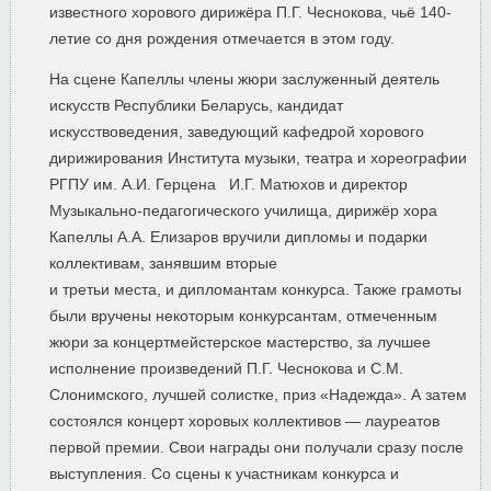
известного хорового дирижёра П.Г. Чеснокова, чьё 140-
летие со дня рождения отмечается в этом году.
На сцене Капеллы члены жюри заслуженный деятель
искусств Республики Беларусь, кандидат
искусствоведения, заведующий кафедрой хорового
дирижирования Института музыки, театра и хореографии
РГПУ им. А.И. Герцена И.Г. Матюхов и директор
Музыкально-педагогического училища, дирижёр хора
Капеллы А.А. Елизаров вручили дипломы и подарки
коллективам, занявшим вторые
и третьи места, и дипломантам конкурса. Также грамоты
были вручены некоторым конкурсантам, отмеченным
жюри за концертмейстерское мастерство, за лучшее
исполнение произведений П.Г. Чеснокова и С.М.
Слонимского, лучшей солистке, приз «Надежда». А затем
состоялся концерт хоровых коллективов — лауреатов
первой премии. Свои награды они получали сразу после
выступления. Со сцены к участникам конкурса и