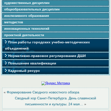
художественных дисциплин
общеобразовательных дисциплин
инклюзивного образования
методистов
инновационных технологий
проектной деятельности
План работы городских учебно-методических
объединений
Нормативно-правовое регулирование ДШИ
Повышение квалификации
Кадровый ресурс
«
Формирование Сводного новостного обзора
Сводный хор Санкт-Петербурга. День славянской
письменности и культуры. 24 мая…
»