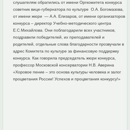
слушателям обратились от имени Оргкомитета конкурса
советник вице-губернатора по культуре О.А. Богомазова,
от имени жюри — А.А. Елизаров, от имени организаторов
конкурса – директор Учебно-методического центра
Е.С.Михайлова. Они поблагодарили всех участников,
поздравили победителей, их преподавателей и
родителей, отдельные слова благодарности прозвучали в
адрес Комитета по культуре за финансовую поддержку
конкурса. Как говорила председатель жюри конкурса,
профессор Московской консерватории Н.В. Аверина
«Хоровое пение – это основа культуры человека и залог
процветания России! Успехов и процветания конкурсу!»