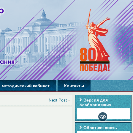
 методический кабинет
Контакты
Next Post
»
Версия для
слабовидящих
Обратная связь