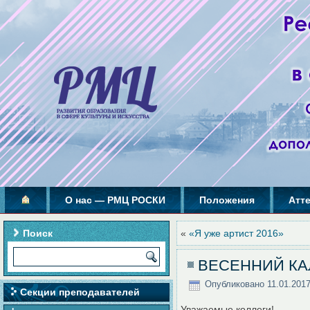
О нас — РМЦ РОСКИ
Положения
Атт
Поиск
«
«Я уже артист 2016»
ВЕСЕННИЙ КА
Опубликовано
11.01.201
Секции преподавателей
Уважаемые коллеги!