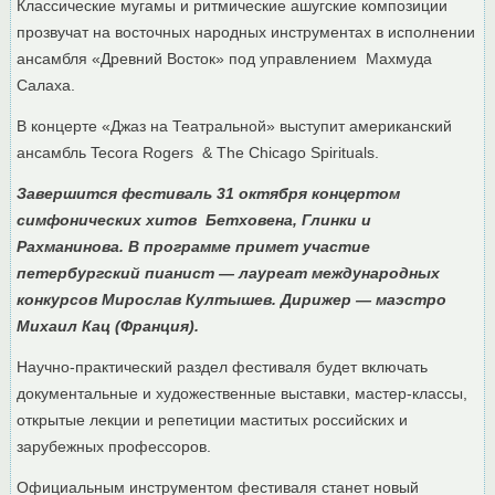
Классические мугамы и ритмические ашугские композиции
прозвучат на восточных народных инструментах в исполнении
ансамбля «Древний Восток» под управлением Махмуда
Салаха.
В концерте «Джаз на Театральной» выступит американский
ансамбль Tecora Rogers & The Chicago Spirituals.
Завершится фестиваль 31 октября концертом
симфонических хитов Бетховена, Глинки и
Рахманинова. В программе примет участие
петербургский пианист — лауреат международных
конкурсов Мирослав Култышев. Дирижер — маэстро
Михаил Кац (Франция).
Научно-практический раздел фестиваля будет включать
документальные и художественные выставки, мастер-классы,
открытые лекции и репетиции маститых российских и
зарубежных профессоров.
Официальным инструментом фестиваля станет новый