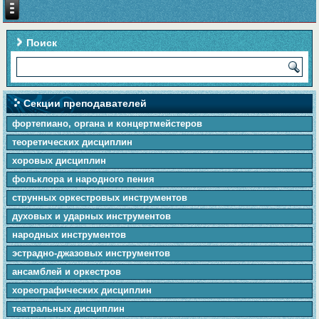
Поиск
Секции преподавателей
фортепиано, органа и концертмейстеров
теоретических дисциплин
хоровых дисциплин
фольклора и народного пения
cтpунныx оркестровых инструментов
духовых и ударных инструментов
народных инструментов
эстрадно-джазовых инструментов
ансамблей и оркестров
хореографических дисциплин
театральных дисциплин