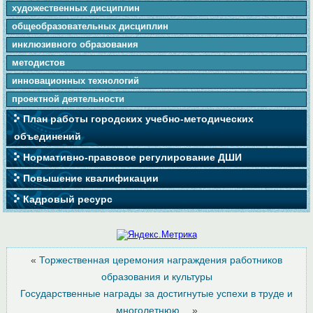
художественных дисциплин
общеобразовательных дисциплин
инклюзивного образования
методистов
инновационных технологий
проектной деятельности
План работы городских учебно-методических
объединений
Нормативно-правовое регулирование ДШИ
Повышение квалификации
Кадровый ресурс
«
Торжественная церемония награждения работников
образования и культуры
Государственные награды за достигнутые успехи в труде и
многолетнюю…
»