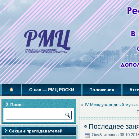
О нас — РМЦ РОСКИ
Положения
Атт
Поиск
«
IV Международный музы
Последнее зан
Секции преподавателей
Опубликовано
08.10.201