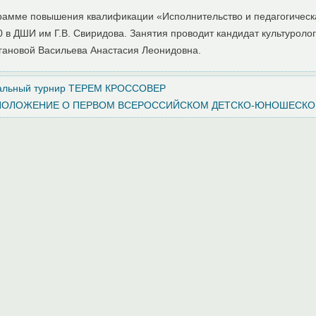
рамме повышения квалификации «Исполнительство и педагогичес
00 в ДШИ им Г.В. Свиридова. Занятия проводит кандидат культурол
агановой Васильева Анастасия Леонидовна.
кальный турнир ТЕРЕМ КРОССОВЕР
ПОЛОЖЕНИЕ О ПЕРВОМ ВСЕРОССИЙСКОМ ДЕТСКО-ЮНОШЕСКО